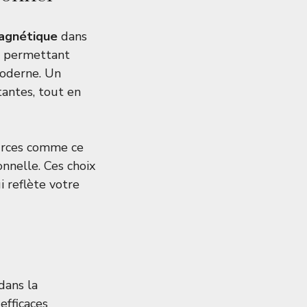
agnétique
dans
, permettant
moderne. Un
antes, tout en
sources comme
ce
ionnelle
. Ces choix
 reflète votre
dans la
efficaces