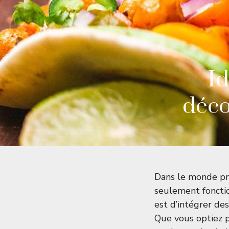
Id
déco
Dans le monde pro
seulement foncti
est d’intégrer de
Que vous optiez 