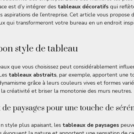
ace est d’y intégrer des
tableaux décoratifs
qui reflèt
s aspirations de l’entreprise. Cet article vous propose 
aux qui transformeront votre bureau en un endroit insp
bon style de tableau
eaux que vous choisissez peut considérablement influe
 Les
tableaux abstraits
, par exemple, apportent une t
ynamisme grâce à leurs couleurs vives et formes vari
la créativité et briser la monotonie des murs neutres.
 de paysages pour une touche de sérén
n style plus apaisant, les
tableaux de paysages
peuve
ls évoquent la nature et apportent une sensation de c