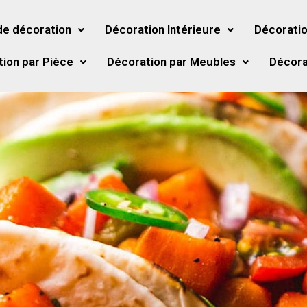
de décoration
Décoration Intérieure
Décoratio
ion par Pièce
Décoration par Meubles
Décora