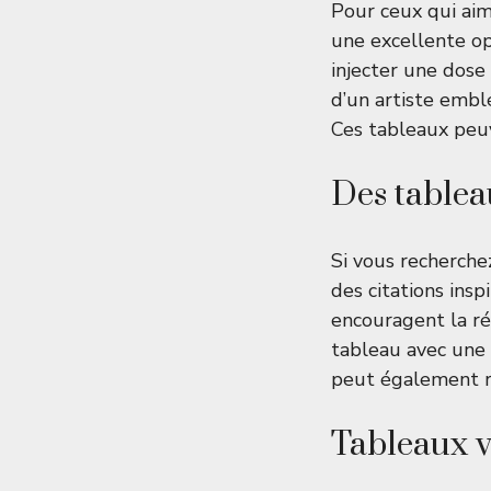
Pour ceux qui aim
une excellente op
injecter une dose
d’un artiste embl
Ces tableaux peuv
Des tablea
Si vous recherche
des citations insp
encouragent la ré
tableau avec une 
peut également re
Tableaux v