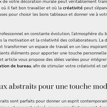
x de votre décoration murale peut véritablement tran
où il fait bon travailler et où la
créativité
peut s’épan
uses pour choisir les bons tableaux et donner vie à vot
ofessionnel en constante évolution, l’atmosphère du 
s la motivation et la créativité des collaborateurs. La 
ut transformer un espace de travail en un lieu inspiran
lents éléments pour apporter une touche personnelle
t article vous propose des idées variées pour intégre
ation de bureau
, afin de stimuler votre créativité et ce
ux abstraits pour une touche mo
raits sont parfaits pour donner un esprit contemporain