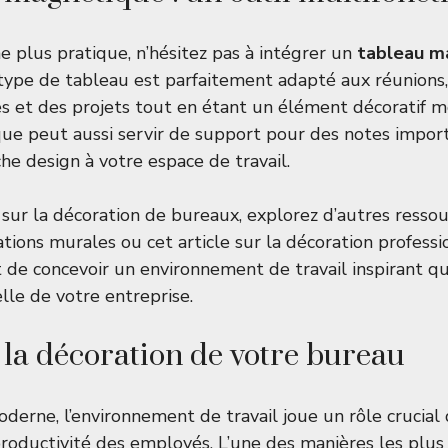
 plus pratique, n’hésitez pas à intégrer un
tableau m
 type de tableau est parfaitement adapté aux réunions
ées et des projets tout en étant un élément décoratif 
e peut aussi servir de support pour des notes import
he design à votre espace de travail.
 sur la décoration de bureaux, explorez d’autres res
rations murales
ou
cet article sur la décoration profess
de concevoir un environnement de travail inspirant qui
lle de votre entreprise.
 la décoration de votre bureau
erne, l’environnement de travail joue un rôle crucial 
productivité des employés. L’une des manières les plus 