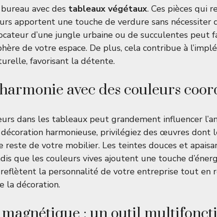
 bureau avec des
tableaux végétaux
. Ces pièces qui 
eurs apportent une touche de verdure sans nécessiter d
ocateur d’une jungle urbaine ou de succulentes peut f
phère de votre espace. De plus, cela contribue à l’imp
urelle, favorisant la détente.
harmonie avec des couleurs coo
eurs dans les tableaux peut grandement influencer l’a
décoration harmonieuse, privilégiez des œuvres dont l
e reste de votre mobilier. Les teintes douces et apaisa
ndis que les couleurs vives ajoutent une touche d’éner
reflètent la personnalité de votre entreprise tout en 
e la décoration.
 magnétique : un outil multifonct