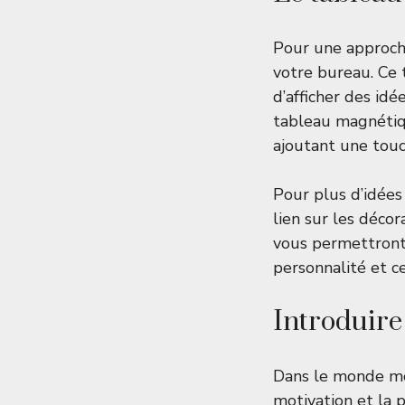
Pour une approche
votre bureau. Ce
d’afficher des id
tableau magnétiqu
ajoutant une touc
Pour plus d’idées
lien sur les déco
vous permettront 
personnalité et ce
Introduire
Dans le monde mod
motivation et la 