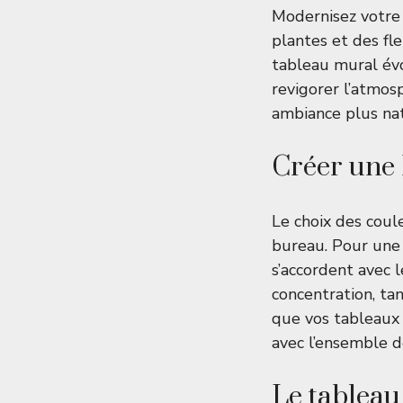
Modernisez votre
plantes et des fl
tableau mural év
revigorer l’atmos
ambiance plus nat
Créer une 
Le choix des coul
bureau. Pour une 
s’accordent avec l
concentration, ta
que vos tableaux 
avec l’ensemble d
Le tableau