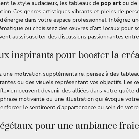
ent le style audacieux, les tableaux de
pop art
ou de
tion. Ces genres artistiques vibrants et pleins de per
 d’énergie dans votre espace professionnel. Intégrez un
ématique ou choisissez des œuvres d’art locaux pour so
ent aussi susciter des discussions passionnantes entre
ux inspirants pour booster la créa
z une motivation supplémentaire, pensez à des tableau
irantes ou des visuels représentant vos objectifs. Les 
flexion peuvent devenir des alliées dans votre quête 
phrase motivante ou une illustration qui évoque votre 
nforcer le sentiment d’appartenance au sein de votre
égétaux pour une ambiance fraî