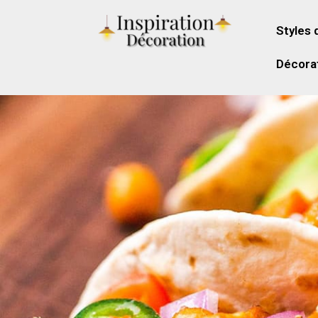
Styles 
Décorat