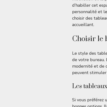
d’habiller cet esp
personnalité et le
choisir des table
accueillant.
Choisir le 
Le style des tabl
de votre bureau.
modernité et de d
peuvent stimuler 
Les tableaux
Si vous préférez u
bonnes options. I