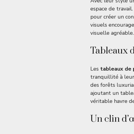
Avec leur style u
espace de travail
pour créer un con
visuels encourage
visuelle agréable.
Tableaux d
Les
tableaux de
tranquillité à le
des forêts luxuri
ajoutant un table
véritable havre de
Un clin d’œ