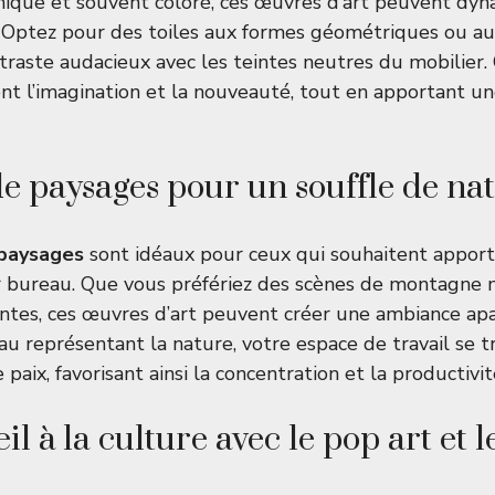
nique et souvent coloré, ces œuvres d’art peuvent dyn
. Optez pour des toiles aux formes géométriques ou au
traste audacieux avec les teintes neutres du mobilier
nt l’imagination et la nouveauté, tout en apportant u
e paysages pour un souffle de na
 paysages
sont idéaux pour ceux qui souhaitent appor
ur bureau. Que vous préfériez des scènes de montagne
antes, ces œuvres d’art peuvent créer une ambiance apa
au représentant la nature, votre espace de travail se 
 paix, favorisant ainsi la concentration et la productivit
il à la culture avec le pop art et le