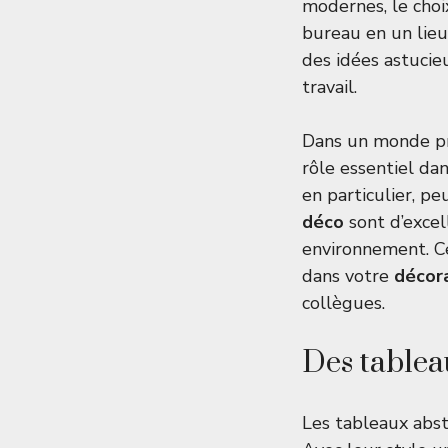
modernes, le choi
bureau en un lieu 
des idées astucie
travail.
Dans un monde pr
rôle essentiel dan
en particulier, pe
déco
sont d’excel
environnement. Ce
dans votre
décor
collègues.
Des tablea
Les tableaux abst