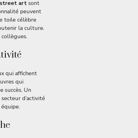
street art
sont
sonnalité peuvent
e toile célèbre
utenir la culture.
 collègues.
tivité
x qui affichent
œuvres qui
de succès. Un
secteur d’activité
 équipe.
che