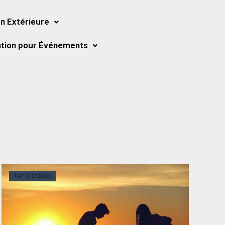
n Extérieure
tion pour Événements
TAPISSERIES