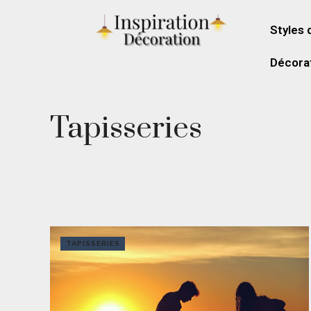
Styles 
Décorat
Tapisseries
TAPISSERIES