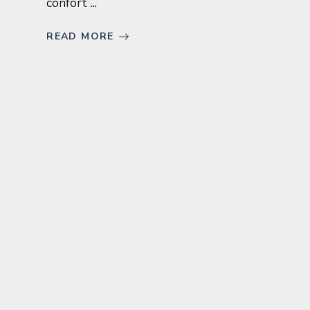
confort ...
READ MORE