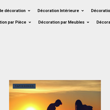
de décoration
Décoration Intérieure
Décoratio
ion par Pièce
Décoration par Meubles
Décora
TAPISSERIES