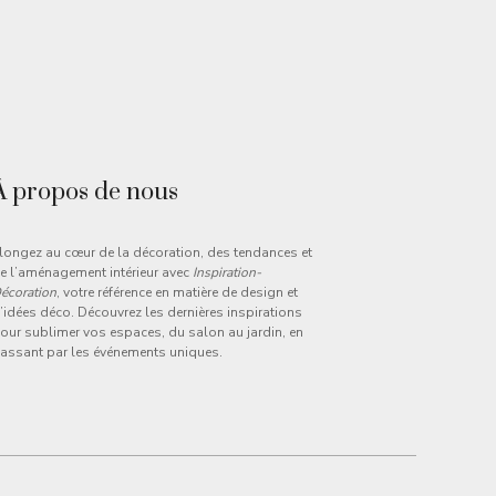
À propos de nous
longez au cœur de la décoration, des tendances et
e l’aménagement intérieur avec
Inspiration-
écoration
, votre référence en matière de design et
’idées déco. Découvrez les dernières inspirations
our sublimer vos espaces, du salon au jardin, en
assant par les événements uniques.