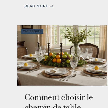
READ MORE
TAPISSERIES
Comment choisir le
chemin de table