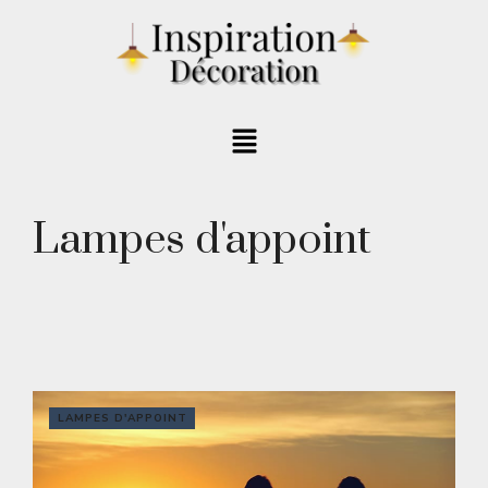
Lampes d'appoint
LAMPES D'APPOINT