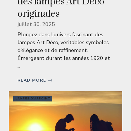
des lampes Art Deco
originales
juillet 30, 2025
Plongez dans l’univers fascinant des
lampes Art Déco, véritables symboles
d’élégance et de raffinement.
Émergeant durant les années 1920 et
...
READ MORE
LAMPES D'APPOINT