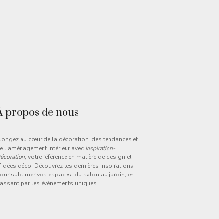
À propos de nous
longez au cœur de la décoration, des tendances et
e l’aménagement intérieur avec
Inspiration-
écoration
, votre référence en matière de design et
’idées déco. Découvrez les dernières inspirations
our sublimer vos espaces, du salon au jardin, en
assant par les événements uniques.