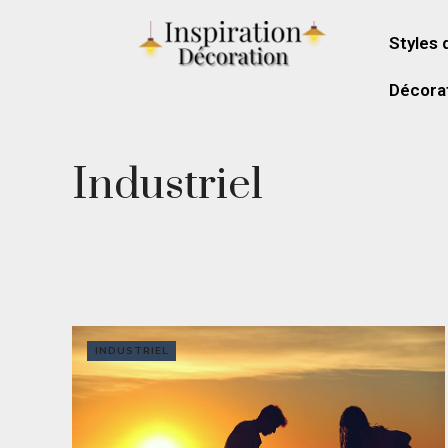
Styles 
Décorat
Industriel
INDUSTRIEL