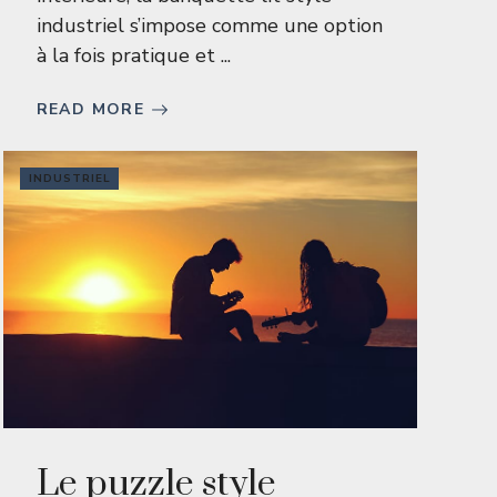
industriel s’impose comme une option
à la fois pratique et ...
READ MORE
INDUSTRIEL
Le puzzle style