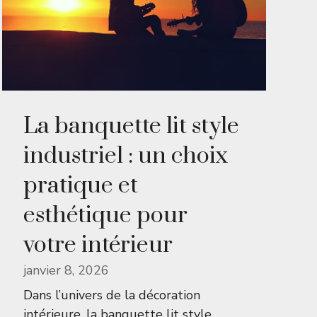
La banquette lit style
industriel : un choix
pratique et
esthétique pour
votre intérieur
janvier 8, 2026
Dans l’univers de la décoration
intérieure, la banquette lit style