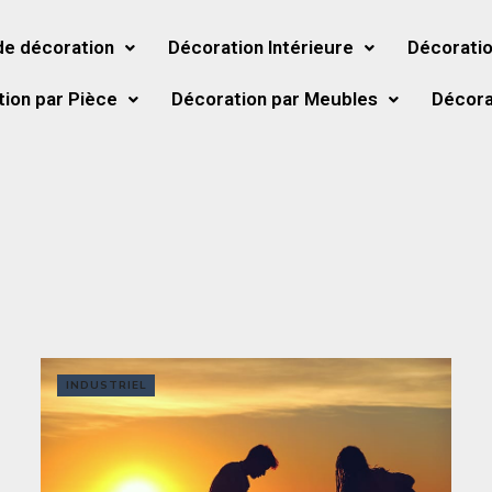
de décoration
Décoration Intérieure
Décoratio
ion par Pièce
Décoration par Meubles
Décora
INDUSTRIEL