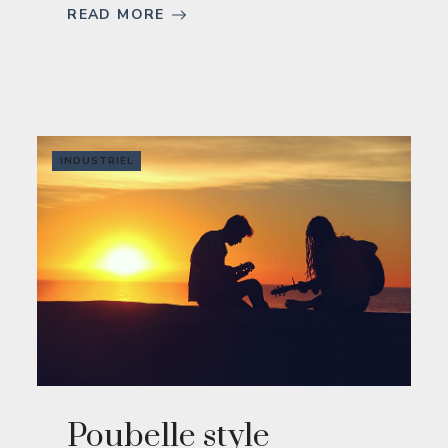
READ MORE
INDUSTRIEL
Poubelle style