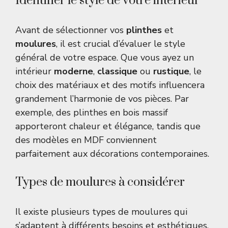
Identifier le style de votre intérieur
Avant de sélectionner vos
plinthes
et
moulures
, il est crucial d’évaluer le style
général de votre espace. Que vous ayez un
intérieur
moderne
,
classique
ou
rustique
, le
choix des matériaux et des motifs influencera
grandement l’harmonie de vos pièces. Par
exemple, des plinthes en bois massif
apporteront chaleur et élégance, tandis que
des modèles en MDF conviennent
parfaitement aux décorations contemporaines.
Types de moulures à considérer
Il existe plusieurs types de moulures qui
s’adaptent à différents besoins et esthétiques.