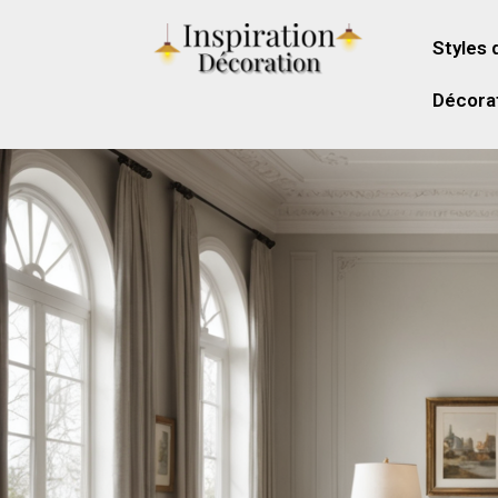
Styles 
Décorat