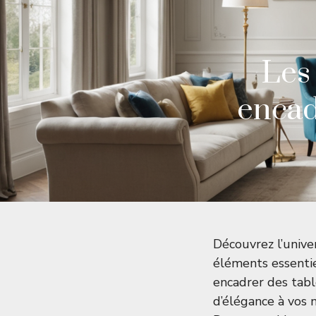
Les
encad
Découvrez l’unive
éléments essenti
encadrer des tabl
d’élégance à vos 