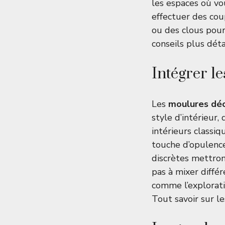
les espaces où vo
effectuer des coup
ou des clous pour
conseils plus détai
Intégrer le
Les
moulures déc
style d’intérieur,
intérieurs classi
touche d’opulenc
discrètes mettront
pas à mixer diffé
comme l’exploratio
Tout savoir sur l