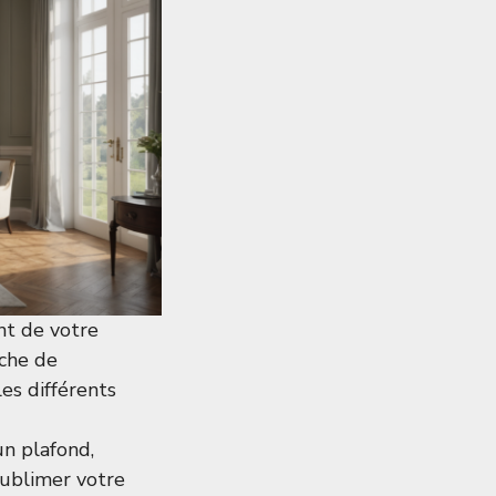
nt de votre
uche de
es différents
n plafond,
sublimer votre