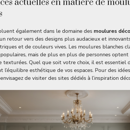
ces actuelles en matière de moul
s
oluent également dans le domaine des
moulures déco
un retour vers des designs plus audacieux et innovants, 
iques et de couleurs vives. Les moulures blanches cl
 populaires, mais de plus en plus de personnes optent 
exturées. Quel que soit votre choix, il est essentiel d’
t l’équilibre esthétique de vos espaces. Pour des idée
nvisagez de visiter des sites dédiés à l’inspiration déco