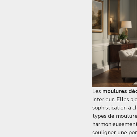
Les
moulures déc
intérieur. Elles 
sophistication à 
types de moulures
harmonieusement 
souligner une por