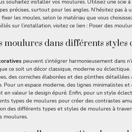
us souhaitez installer vos moulures. Utilisez une scie 
es précises, surtout pour les angles. N’hésitez pas à ut
 fixer les moules, selon le matériau que vous choisisse
llés sur l’installation, visitez ce lien :
Poser des moulur
s moulures dans différents styles 
oratives
peuvent s’intégrer harmonieusement dans n’
 que ce soit un décor classique, moderne ou éclectique.
ques, des corniches élaborées et des plinthes détaillée
e. Pour un espace moderne, des lignes minimalistes et
 en valeur le design épuré. Enfin, pour un style éclect
rents types de moulures pour créer des contrastes amu
n des différents types et styles de moulures à travers 
es moulures
.