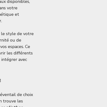
aux disponibles,
ans votre
hétique et
.
le style de votre
rnité ou de
 vos espaces. Ce
ir les différents
 intégrer avec
s
éventail de choix
n trouve les