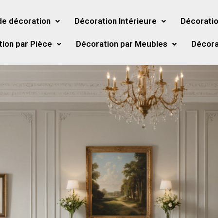
de décoration
Décoration Intérieure
Décoratio
ion par Pièce
Décoration par Meubles
Décora