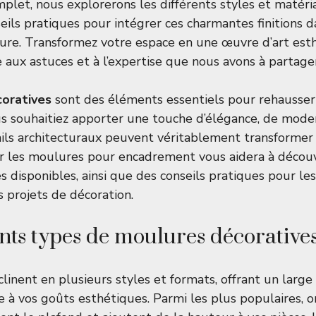
plet, nous explorerons les différents styles et matéri
seils pratiques pour intégrer ces charmantes finitions d
eure. Transformez votre espace en une œuvre d’art est
e aux astuces et à l’expertise que nous avons à partager
oratives
sont des éléments essentiels pour rehausser 
us souhaitiez apporter une touche d’élégance, de mode
tails architecturaux peuvent véritablement transformer
 les moulures pour encadrement vous aidera à découvr
 disponibles, ainsi que des conseils pratiques pour les
 projets de décoration.
ents types de moulures décorative
linent en plusieurs styles et formats, offrant un large 
 à vos goûts esthétiques. Parmi les plus populaires, o