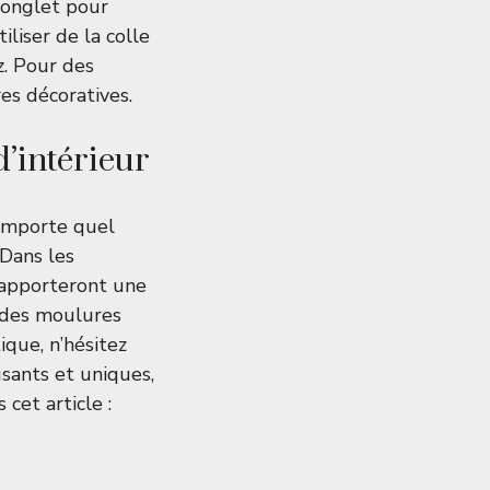
à onglet pour
iliser de la colle
z. Pour des
es décoratives
.
d’intérieur
importe quel
 Dans les
s apporteront une
 des moulures
ique, n’hésitez
sants et uniques,
cet article :