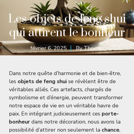
Les objets de feng shui
qui attirent le bonheur
février 6, 2025
By
Thomas
Dans notre quête d’harmonie et de bien-être,
les
objets de feng shui
se révèlent être de
véritables alliés. Ces artefacts, chargés de
symbolisme et d’énergie, peuvent transformer
notre espace de vie en un véritable havre de
paix. En intégrant judicieusement ces
porte-
bonheur
dans notre décoration, nous avons la
possibilité d’attirer non seulement la
chance
,