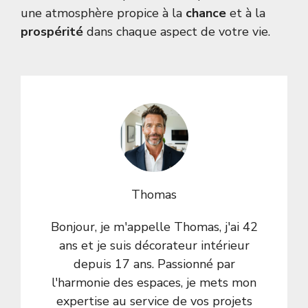
une atmosphère propice à la
chance
et à la
prospérité
dans chaque aspect de votre vie.
Thomas
Bonjour, je m'appelle Thomas, j'ai 42
ans et je suis décorateur intérieur
depuis 17 ans. Passionné par
l'harmonie des espaces, je mets mon
expertise au service de vos projets