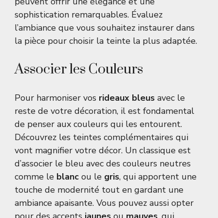
peuvent offrir une élégance et une
sophistication remarquables. Évaluez
l’ambiance que vous souhaitez instaurer dans
la pièce pour choisir la teinte la plus adaptée.
Associer les Couleurs
Pour harmoniser vos
rideaux bleus
avec le
reste de votre décoration, il est fondamental
de penser aux couleurs qui les entourent.
Découvrez les teintes complémentaires qui
vont magnifier votre décor. Un classique est
d’associer le bleu avec des couleurs neutres
comme le
blanc
ou le
gris
, qui apportent une
touche de modernité tout en gardant une
ambiance apaisante. Vous pouvez aussi opter
pour des accents
jaunes
ou
mauves
, qui