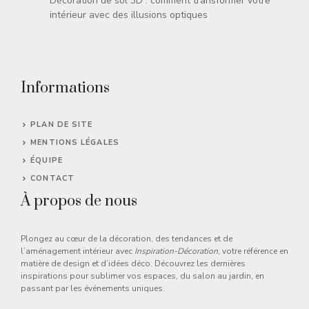
Décoration de sol 3D : comment transformer votre
intérieur avec des illusions optiques
Informations
PLAN DE SITE
MENTIONS LÉGALES
ÉQUIPE
CONTACT
À propos de nous
Plongez au cœur de la décoration, des tendances et de
l’aménagement intérieur avec
Inspiration-Décoration
, votre référence en
matière de design et d’idées déco. Découvrez les dernières
inspirations pour sublimer vos espaces, du salon au jardin, en
passant par les événements uniques.