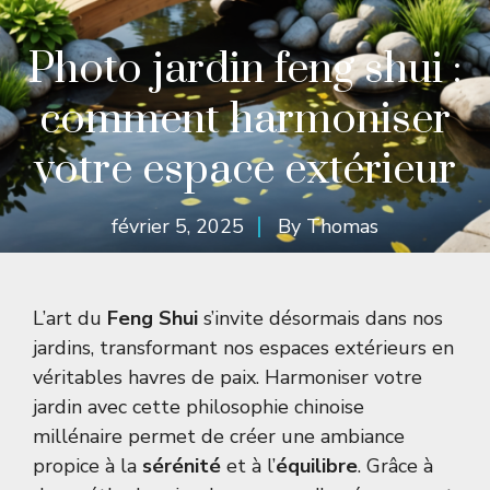
Photo jardin feng shui :
comment harmoniser
votre espace extérieur
février 5, 2025
By
Thomas
L’art du
Feng Shui
s’invite désormais dans nos
jardins, transformant nos espaces extérieurs en
véritables havres de paix. Harmoniser votre
jardin avec cette philosophie chinoise
millénaire permet de créer une ambiance
propice à la
sérénité
et à l’
équilibre
. Grâce à