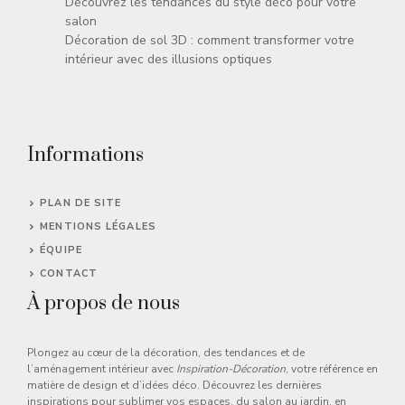
Découvrez les tendances du style déco pour votre
salon
Décoration de sol 3D : comment transformer votre
intérieur avec des illusions optiques
Informations
PLAN DE SITE
MENTIONS LÉGALES
ÉQUIPE
CONTACT
À propos de nous
Plongez au cœur de la décoration, des tendances et de
l’aménagement intérieur avec
Inspiration-Décoration
, votre référence en
matière de design et d’idées déco. Découvrez les dernières
inspirations pour sublimer vos espaces, du salon au jardin, en