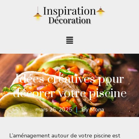
Idées créatives pour
décorer votre piscine
mars 26, 2025
By
Mona
L’aménagement autour de votre piscine est