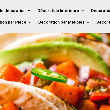
de décoration
Décoration Intérieure
Décoratio
ion par Pièce
Décoration par Meubles
Décora