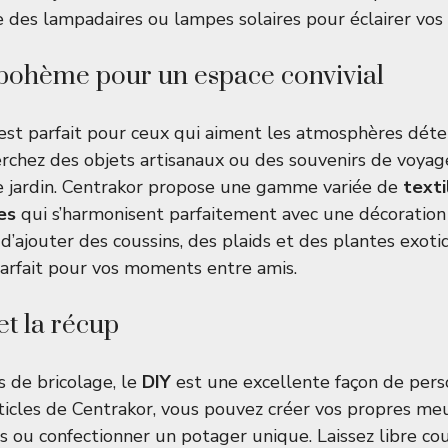
des lampadaires ou lampes solaires pour éclairer vos s
bohème pour un espace convivial
est parfait pour ceux qui aiment les atmosphères dét
rchez des objets artisanaux ou des souvenirs de voyag
re jardin. Centrakor propose une gamme variée de
texti
es
qui s’harmonisent parfaitement avec une décoratio
d’ajouter des coussins, des plaids et des plantes exot
arfait pour vos moments entre amis.
et la récup
 de bricolage, le
DIY
est une excellente façon de pers
articles de Centrakor, vous pouvez créer vos propres me
s ou confectionner un potager unique. Laissez libre cou