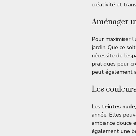
créativité et tra
Aménager un
Pour maximiser l’
jardin. Que ce so
nécessite de l’es
pratiques pour cr
peut également a
Les couleurs
Les
teintes nude
année. Elles peuv
ambiance douce et
également une be