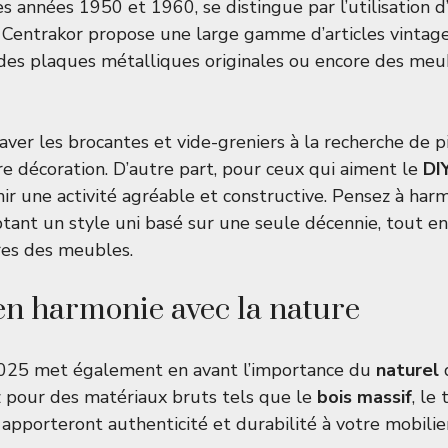
 années 1950 et 1960, se distingue par l’utilisation d’
 Centrakor propose une large gamme d’articles vintage
, des plaques métalliques originales ou encore des meu
raver les brocantes et vide-greniers à la recherche de p
re décoration. D’autre part, pour ceux qui aiment le
DI
ir une activité agréable et constructive. Pensez à harm
ant un style uni basé sur une seule décennie, tout en
res des meubles.
en harmonie avec la nature
025 met également en avant l’importance du
naturel
d
z pour des matériaux bruts tels que le
bois massif
, le
x apporteront authenticité et durabilité à votre mobilier