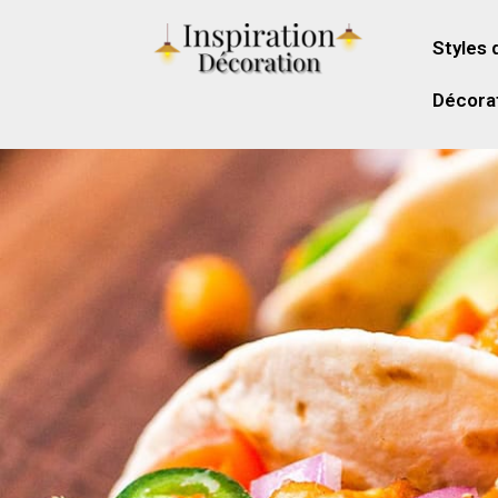
Styles 
Décorat