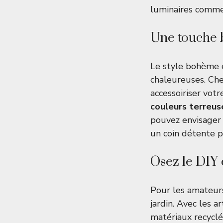
luminaires comme 
Une touche 
Le style bohème 
chaleureuses. Che
accessoiriser vot
couleurs terreus
pouvez envisager 
un coin détente p
Osez le DIY 
Pour les amateurs
jardin. Avec les 
matériaux recyclé