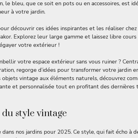
in, le bleu, que ce soit en pots ou en accessoires, est i
eur à votre jardin.
our découvrir ces idées inspirantes et les réaliser che
akor. Explorez leur large gamme et laissez libre cours
égayer votre extérieur !
bellir votre espace extérieur sans vous ruiner ? Centr
ation, regorge d’idées pour transformer votre jardin e
s objets vintage aux éléments naturels, découvrez co
ante et personnalisée tout en profitant des dernières
du style vintage
e dans nos jardins pour 2025. Ce style, qui fait écho à