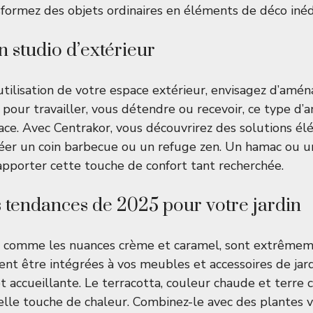
nsformez des objets ordinaires en éléments de déco inéd
 studio d’extérieur
utilisation de votre espace extérieur, envisagez d’amé
it pour travailler, vous détendre ou recevoir, ce type 
pace. Avec Centrakor, vous découvrirez des solutions él
éer un coin barbecue ou un refuge zen. Un hamac ou un 
pporter cette touche de confort tant recherchée.
 tendances de 2025 pour votre jardin
, comme les nuances crème et caramel, sont extrêmem
ent être intégrées à vos meubles et accessoires de jar
 accueillante. Le terracotta, couleur chaude et terre c
lle touche de chaleur. Combinez-le avec des plantes 