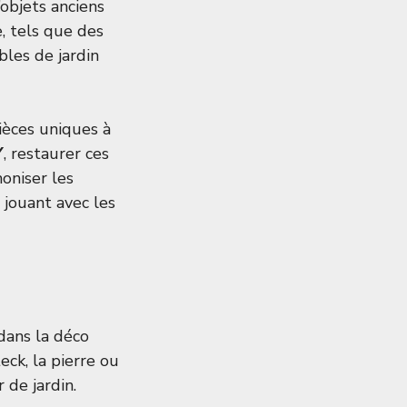
objets anciens
, tels que des
bles de jardin
ièces uniques à
Y
, restaurer ces
oniser les
 jouant avec les
ans la déco
 teck, la pierre ou
 de jardin.