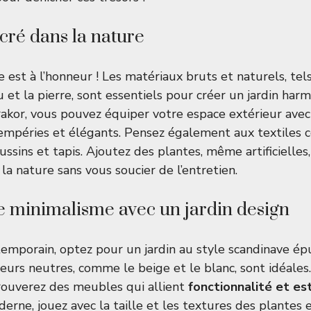
cré dans la nature
e est à l’honneur ! Les matériaux bruts et naturels, tel
 et la pierre, sont essentiels pour créer un jardin har
akor, vous pouvez équiper votre espace extérieur ave
tempéries et élégants. Pensez également aux textiles 
ssins et tapis. Ajoutez des plantes, même artificielles
la nature sans vous soucier de l’entretien.
e minimalisme avec un jardin design
emporain, optez pour un jardin au style scandinave épu
leurs neutres, comme le beige et le blanc, sont idéales
rouverez des meubles qui allient
fonctionnalité et es
rne, jouez avec la taille et les textures des plantes 