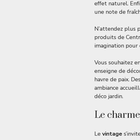
effet naturel. Enf
une note de fraîch
N’attendez plus p
produits de Centr
imagination pour 
Vous souhaitez em
enseigne de décor
havre de paix. De
ambiance accueill
déco jardin.
Le charme 
Le
vintage
s’invit