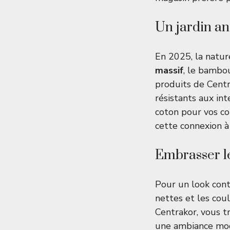
Un jardin an
En 2025, la natur
massif
, le bambou
produits de Centr
résistants aux in
coton pour vos cou
cette connexion à 
Embrasser l
Pour un look cont
nettes et les cou
Centrakor, vous t
une ambiance mode