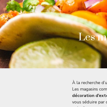
Les me
À la recherche d
Les magasins com
décoration d’ext
vous séduire par 