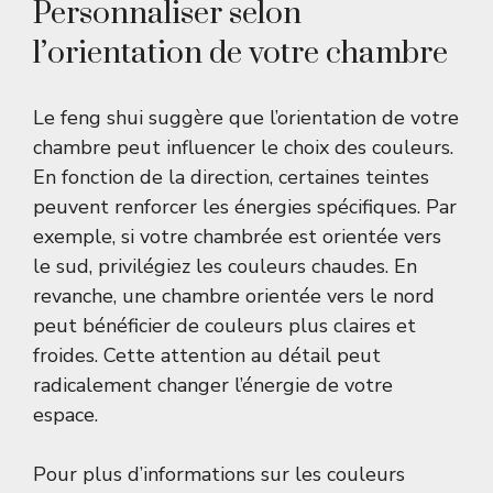
Personnaliser selon
l’orientation de votre chambre
Le feng shui suggère que l’orientation de votre
chambre peut influencer le choix des couleurs.
En fonction de la direction, certaines teintes
peuvent renforcer les énergies spécifiques. Par
exemple, si votre chambrée est orientée vers
le sud, privilégiez les couleurs chaudes. En
revanche, une chambre orientée vers le nord
peut bénéficier de couleurs plus claires et
froides. Cette attention au détail peut
radicalement changer l’énergie de votre
espace.
Pour plus d’informations sur les couleurs