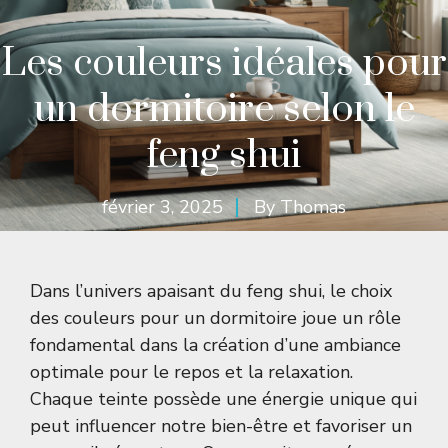
Les couleurs idéales pour
un dormitoire selon le
feng shui
février 3, 2025
By
Thomas
Dans l’univers apaisant du feng shui, le choix
des couleurs pour un dormitoire joue un rôle
fondamental dans la création d’une ambiance
optimale pour le repos et la relaxation.
Chaque teinte possède une énergie unique qui
peut influencer notre bien-être et favoriser un