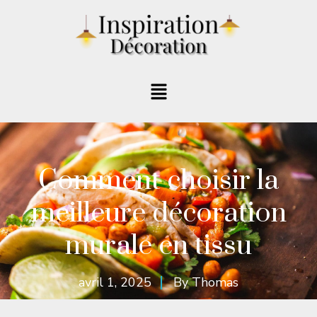
Comment choisir la
meilleure décoration
murale en tissu
avril 1, 2025
By
Thomas