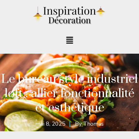
Le bureau style industriel
loft : allier fonctionnalité
et esthétique
mai 8, 2025
By
Thomas