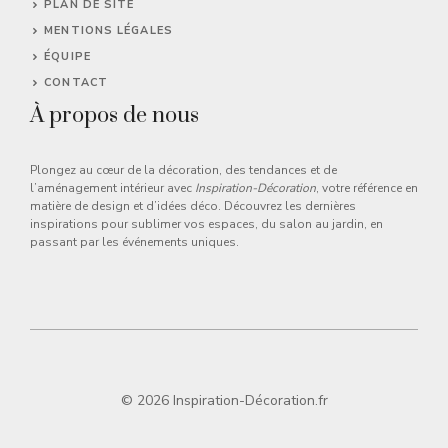
PLAN DE SITE
MENTIONS LÉGALES
ÉQUIPE
CONTACT
À propos de nous
Plongez au cœur de la décoration, des tendances et de
l’aménagement intérieur avec
Inspiration-Décoration
, votre référence en
matière de design et d’idées déco. Découvrez les dernières
inspirations pour sublimer vos espaces, du salon au jardin, en
passant par les événements uniques.
© 2026 Inspiration-Décoration.fr