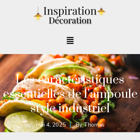
Les caractéristiques
essentielles de l’ampoule
style industriel
mai 4, 2025
By
Thomas