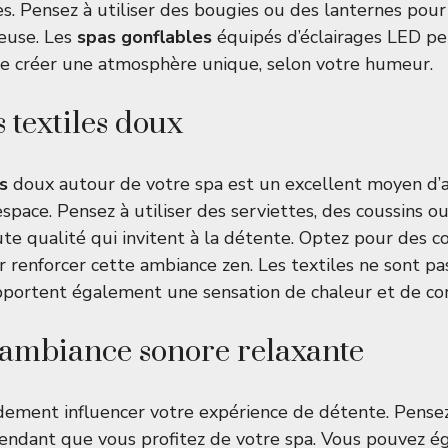
es. Pensez à utiliser des bougies ou des lanternes pour
euse. Les
spas gonflables
équipés d’éclairages LED p
e créer une atmosphère unique, selon votre humeur.
s textiles doux
s
doux autour de votre spa est un excellent moyen d’a
space. Pensez à utiliser des serviettes, des coussins ou
ute qualité qui invitent à la détente. Optez pour des c
r renforcer cette ambiance zen. Les textiles ne sont p
apportent également une sensation de chaleur et de con
ambiance sonore relaxante
ement influencer votre expérience de détente. Pensez
ndant que vous profitez de votre spa. Vous pouvez ég