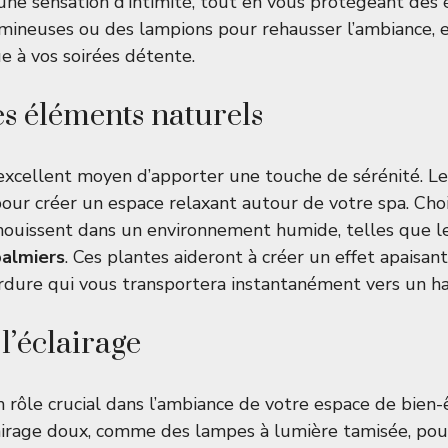
ne sensation d’intimité, tout en vous protégeant des
mineuses ou des lampions pour rehausser l’ambiance, 
 à vos soirées détente.
es éléments naturels
excellent moyen d’apporter une touche de sérénité. L
our créer un espace relaxant autour de votre spa. Choi
anouissent dans un environnement humide, telles que 
palmiers
. Ces plantes aideront à créer un effet apaisan
dure qui vous transportera instantanément vers un ha
l’éclairage
n rôle crucial dans l’ambiance de votre espace de bien-ê
airage doux, comme des lampes à lumière tamisée, pour