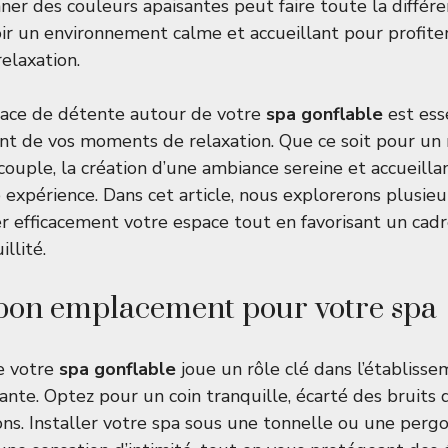
onner des couleurs apaisantes peut faire toute la différ
r un environnement calme et accueillant pour profite
elaxation.
ace de détente autour de votre
spa gonflable
est ess
nt de vos moments de relaxation. Que ce soit pour un
couple, la création d’une ambiance sereine et accueill
 expérience. Dans cet article, nous explorerons plusieu
r efficacement votre espace tout en favorisant un cadr
illité.
 bon emplacement pour votre spa
e votre
spa gonflable
joue un rôle clé dans l’établiss
nte. Optez pour un coin tranquille, écarté des bruits 
ions. Installer votre spa sous une tonnelle ou une perg