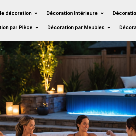
de décoration
Décoration Intérieure
Décoratio
ion par Pièce
Décoration par Meubles
Décora