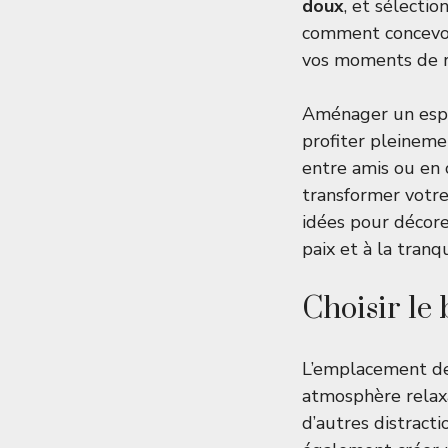
doux
, et sélecti
comment concevoi
vos moments de r
Aménager un esp
profiter pleineme
entre amis ou en 
transformer votre
idées pour décore
paix et à la tranqu
Choisir le
L’emplacement d
atmosphère relaxa
d’autres distract