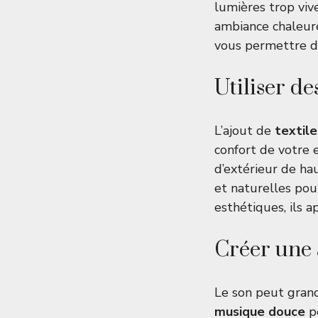
lumières trop viv
ambiance chaleur
vous permettre d
Utiliser de
L’ajout de
textile
confort de votre e
d’extérieur de ha
et naturelles pou
esthétiques, ils 
Créer une 
Le son peut grand
musique douce
pe