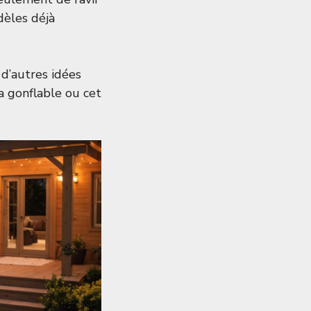
dèles déjà
d’autres idées
a gonflable
ou cet