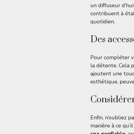
un diffuseur d’hu
contribuent à éta
quotidien.
Des access
Pour compléter v
la détente. Cela 
ajoutent une touc
esthétique, peuve
Considérer
Enfin, n’oubliez p
manière à ce qu’il
spa gonflable
, a