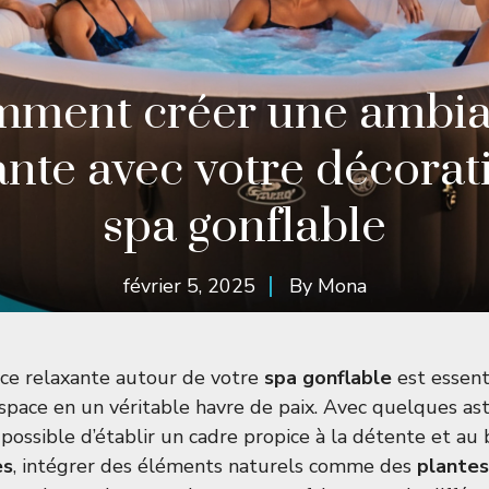
ment créer une ambi
ante avec votre décorat
spa gonflable
février 5, 2025
By
Mona
ce relaxante autour de votre
spa gonflable
est essent
space en un véritable havre de paix. Avec quelques as
st possible d’établir un cadre propice à la détente et au 
es
, intégrer des éléments naturels comme des
plantes