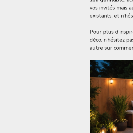
vos invités mais 
existants, et n’hé
Pour plus d’inspi
déco, n’hésitez pa
autre sur
comment