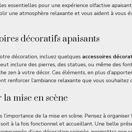
iles essentielles pour une expérience olfactive apaisan
blir une atmosphère relaxante et vous aident à vous é
oires décoratifs apaisants
otre décoration, incluez quelques
accessoires décorat
peut inclure des pierres, des statues, ou même des font
he zen à votre décor. Ces éléments, en plus d’apporte
nt renforcer l’ambiance relaxante que vous souhaitez c
 la mise en scène
as l’importance de la mise en scène. Pensez à organiser 
 soit à la fois fonctionnel et accueillant. Une belle pré
ccompagnée d’une décoration soignée, permettra non s