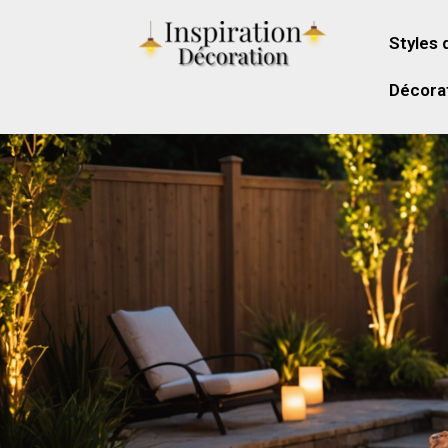
Styles 
Décorat