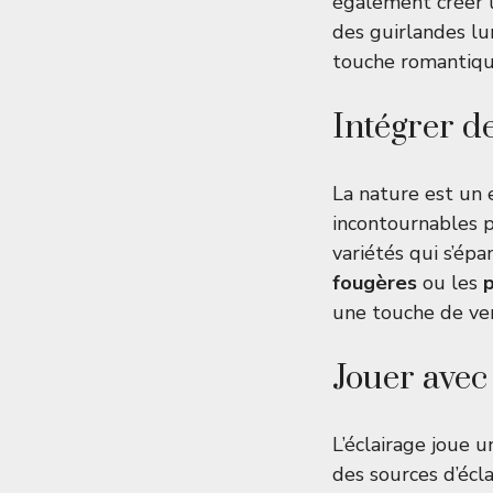
également créer u
des guirlandes lu
touche romantique
Intégrer d
La nature est un 
incontournables p
variétés qui s’ép
fougères
ou les
une touche de ver
Jouer avec 
L’éclairage joue u
des sources d’écl