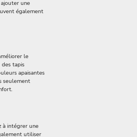
 ajouter une
euvent également
méliorer le
 des tapis
ouleurs apaisantes
as seulement
fort.
 à intégrer une
alement utiliser