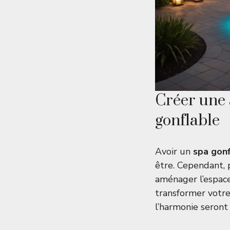
Créer une 
gonflable
Avoir un
spa gonf
être. Cependant, 
aménager l’espace
transformer votre
l’harmonie seront