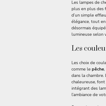
Les lampes de che
plus en plus des 
d’un simple effle
élégance, tout en 
désormais équipée
lumineuse selon v
Les couleu
Les choix de coul
comme le
pêche
,
dans la chambre. 
chaleureuse, font
intégrant des lam
l’ambiance de votr