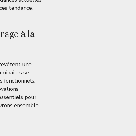
ces tendance.
rage à la
revêtent une
uminaires se
 fonctionnels.
ovations
ssentiels pour
uvrons ensemble