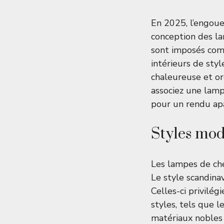
En 2025, l’engou
conception des l
sont imposés com
intérieurs de sty
chaleureuse et or
associez une lamp
pour un rendu apa
Styles mod
Les lampes de che
Le style scandinav
Celles-ci privilégi
styles, tels que l
matériaux nobles