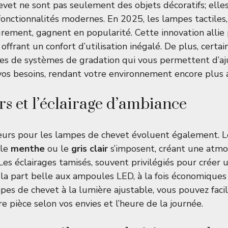
vet ne sont pas seulement des objets décoratifs; elle
fonctionnalités modernes. En 2025, les lampes tactiles,
urement, gagnent en popularité. Cette innovation allie
offrant un confort d’utilisation inégalé. De plus, certa
s de systèmes de gradation qui vous permettent d’ajus
os besoins, rendant votre environnement encore plus 
rs et l’éclairage d’ambiance
eurs pour les lampes de chevet évoluent également. L
 le
menthe
ou le
gris clair
s’imposent, créant une atmo
Les éclairages tamisés, souvent privilégiés pour créer
 la part belle aux ampoules LED, à la fois économiques
pes de chevet à la lumière ajustable, vous pouvez fa
e pièce selon vos envies et l’heure de la journée.