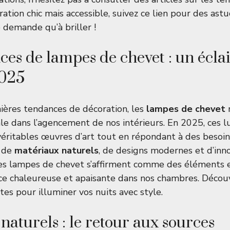
ation chic mais accessible, suivez
ce lien
pour des astu
e demande qu’à briller !
ces de lampes de chevet : un éclai
2025
ières tendances de décoration, les
lampes de chevet
le dans l’agencement de nos intérieurs. En 2025, ces l
éritables œuvres d’art tout en répondant à des besoins
 de
matériaux naturels
, de designs modernes et d’inn
les lampes de chevet s’affirment comme des éléments e
ce chaleureuse et apaisante dans nos chambres. Déco
ntes pour illuminer vos nuits avec style.
naturels : le retour aux sources