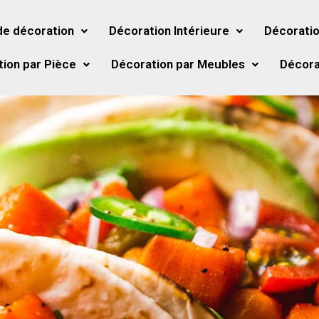
de décoration
Décoration Intérieure
Décoratio
ion par Pièce
Décoration par Meubles
Décora