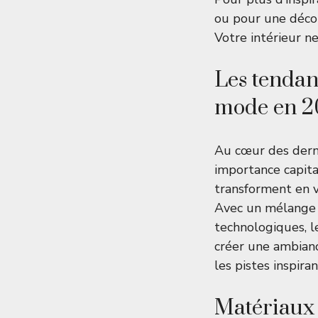
ou pour une décor
Votre intérieur n
Les tendan
mode en 
Au cœur des dern
importance capita
transforment en v
Avec un mélange
technologiques, 
créer une ambian
les pistes inspira
Matériaux 