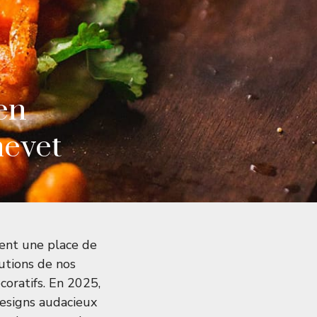
en
hevet
nent une place de
lutions de nos
coratifs. En 2025,
designs audacieux