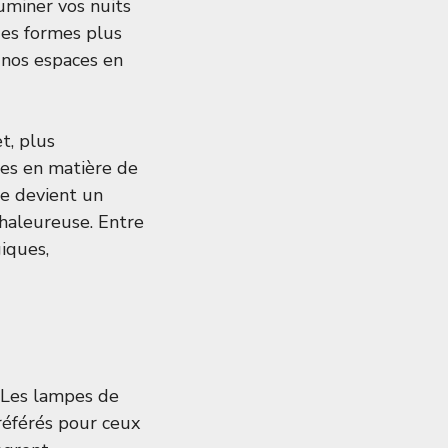
uminer vos nuits
es formes plus
 nos espaces en
t, plus
ces en matière de
re devient un
haleureuse. Entre
iques,
. Les lampes de
éférés pour ceux