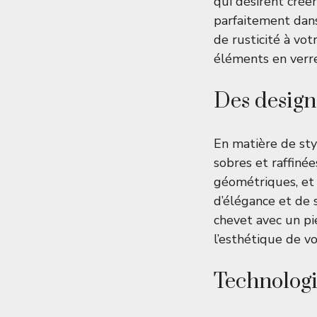
qui désirent crée
parfaitement dan
de rusticité à vo
éléments en verre
Des design
En matière de sty
sobres et raffiné
géométriques, et 
d’élégance et de 
chevet avec un pi
l’esthétique de v
Technologi