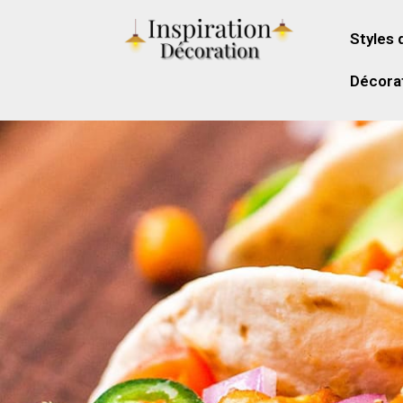
Styles 
Décorat