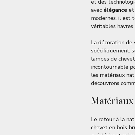
et des technologi
avec
élégance
e
modernes, il est
véritables havres 
La décoration de 
spécifiquement, s
lampes de chevet 
incontournable po
les matériaux nat
découvrons commen
Matériaux 
Le retour à la na
chevet en
bois br