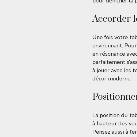
pour dénicher la 
Accorder l
Une fois votre tab
environnant. Pour 
en résonance avec
parfaitement s’ass
à jouer avec les 
décor moderne.
Positionne
La position du ta
à hauteur des yeux
Pensez aussi à l’