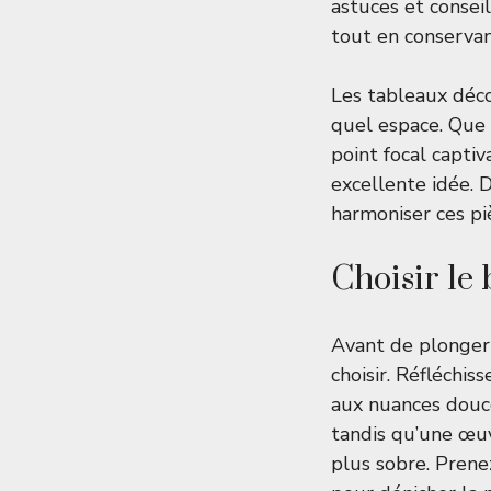
astuces et consei
tout en conservan
Les tableaux déco
quel espace. Que 
point focal capti
excellente idée. 
harmoniser ces pi
Choisir le
Avant de plonger d
choisir. Réfléchis
aux nuances douc
tandis qu’une œu
plus sobre. Prene