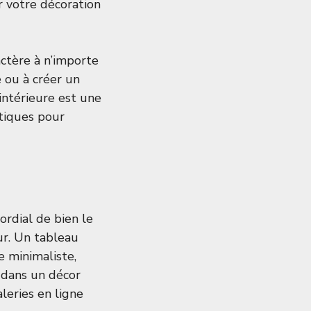
r votre décoration
ctère à n’importe
 ou à créer un
intérieure est une
atiques pour
ordial de bien le
eur. Un tableau
 minimaliste,
 dans un décor
leries en ligne