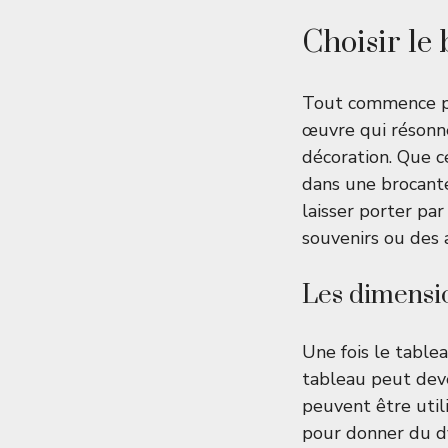
Choisir le
Tout commence par
œuvre qui résonne
décoration. Que c
dans une brocante
laisser porter pa
souvenirs ou des
Les dimensio
Une fois le table
tableau peut deve
peuvent être util
pour donner du d