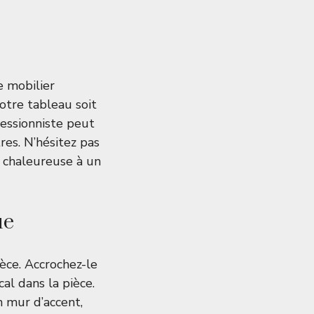
e mobilier
votre tableau soit
ressionniste peut
res. N’hésitez pas
e chaleureuse à un
ue
èce. Accrochez-le
cal dans la pièce.
 mur d’accent,