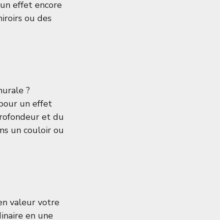
un effet encore
iroirs ou des
murale ?
pour un effet
profondeur et du
ns un couloir ou
en valeur votre
inaire en une