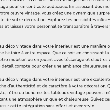
tage pour un contraste audacieux. En associant des m
votre œuvre vintage, vous créez une dynamique surpre
ble de votre décoration. Explorez les possibilités infinie
s et laissez votre personnalité transparaître à travers 
au déco vintage dans votre intérieur est une manière or
ne histoire à votre espace. Que ce soit en choisissant l
otre mobilier, ou en jouant avec l’éclairage et d’autre
e détail compte pour créer une ambiance chaleureuse 
au déco vintage dans votre intérieur est une excellen
che d’authenticité et de caractère à votre décoration. 
iste, rétro ou bohème, les tableaux vintage peuvent 
ant une atmosphère unique et chaleureuse. Suivez ces
ssir cette intégration sans effort et avec style.