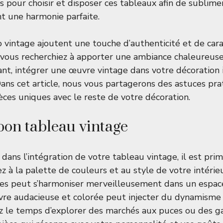
ls pour choisir et disposer ces tableaux afin de sublime
t une harmonie parfaite.
 vintage ajoutent une touche d’authenticité et de cara
vous recherchiez à apporter une ambiance chaleureuse
vant, intégrer une œuvre vintage dans votre décoration 
Dans cet article, nous vous partagerons des astuces pr
èces uniques avec le reste de votre décoration.
 bon tableau vintage
ans l’intégration de votre tableau vintage, il est prim
sez à la palette de couleurs et au style de votre intéri
es peut s’harmoniser merveilleusement dans un espace
vre audacieuse et colorée peut injecter du dynamisme
z le temps d’explorer des marchés aux puces ou des ga