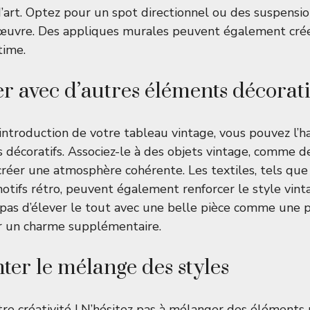
’art. Optez pour un spot directionnel ou des suspension
 œuvre. Des appliques murales peuvent également cré
time.
 avec d’autres éléments décorati
introduction de votre tableau vintage, vous pouvez l’h
 décoratifs. Associez-le à des objets vintage, comme d
créer une atmosphère cohérente. Les textiles, tels que
otifs rétro, peuvent également renforcer le style vint
 pas d’élever le tout avec une belle pièce comme une
 un charme supplémentaire.
er le mélange des styles
tre créativité ! N’hésitez pas à mélanger des élément