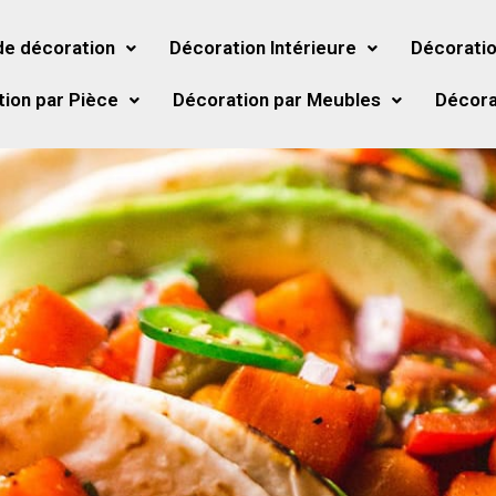
de décoration
Décoration Intérieure
Décoratio
ion par Pièce
Décoration par Meubles
Décora