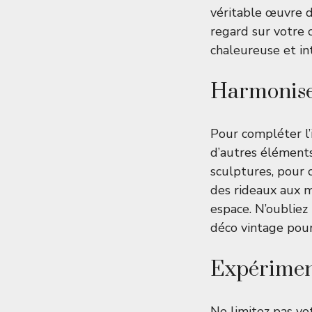
véritable œuvre d
regard sur votre
chaleureuse et in
Harmoniser
Pour compléter l’
d’autres éléments
sculptures, pour 
des rideaux aux m
espace. N’oubliez
déco vintage
pour
Expériment
Ne limitez pas vo