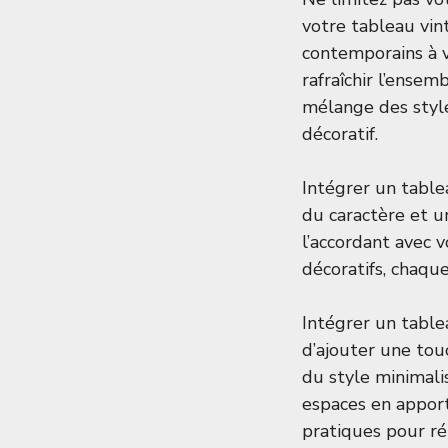
votre tableau vin
contemporains à 
rafraîchir l’ensem
mélange des style
décoratif.
Intégrer un table
du caractère et u
l’accordant avec v
décoratifs, chaqu
Intégrer un table
d’ajouter une tou
du style minimal
espaces en apport
pratiques pour réu