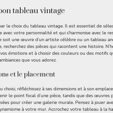
 bon tableau vintage
 le choix du tableau vintage. Il est essentiel de séle
 avec votre personnalité et qui s’harmonise avec le re
e soit une œuvre d’un artiste célèbre ou un tableau 
, recherchez des pièces qui racontent une histoire. N’h
r vos émotions et à choisir des couleurs ou des motifs 
 ambiances que vous adorez.
ns et le placement
au choisi, réfléchissez à ses dimensions et à son empla
nir le point focal d’une pièce, tandis que des œuvres 
isées pour créer une galerie murale. Pensez à jouer av
ynamisme à votre mur. Accrochez votre tableau à la h