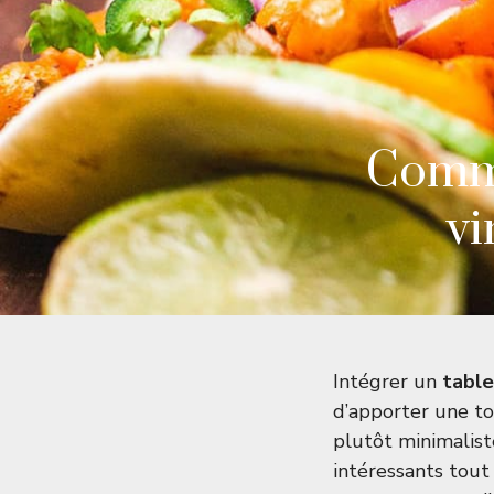
Comme
vi
Intégrer un
table
d’apporter une tou
plutôt minimalist
intéressants tout