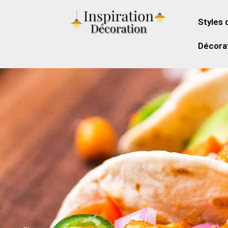
Styles 
Décorat