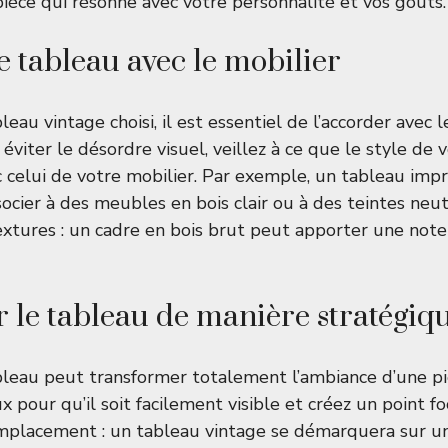
pièce qui résonne avec votre personnalité et vos goûts.
e tableau avec le mobilier
leau vintage choisi, il est essentiel de l’accorder avec l
éviter le désordre visuel, veillez à ce que le style de 
 celui de votre mobilier. Par exemple, un tableau imp
ocier à des meubles en bois clair ou à des teintes neut
textures : un cadre en bois brut peut apporter une not
r le tableau de manière stratégiq
bleau peut transformer totalement l’ambiance d’une pi
 pour qu’il soit facilement visible et créez un point fo
emplacement : un tableau vintage se démarquera sur un