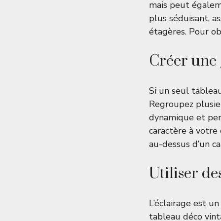
mais peut égalem
plus séduisant, a
étagères. Pour ob
Créer une 
Si un seul tablea
Regroupez plusieu
dynamique et pers
caractère à votre
au-dessus d’un can
Utiliser de
L’éclairage est u
tableau déco vint