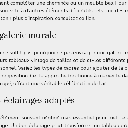
ent compléter une cheminée ou un meuble bas. Pour 
ssociez-le à d’autres éléments décoratifs tels que des m
tenir plus d’inspiration, consultez
ce lien
.
galerie murale
u ne suffit pas, pourquoi ne pas envisager une galerie 
rs tableaux vintage de tailles et de styles différents 
onnel. Variez les types de cadres pour ajouter de la 
 composition. Cette approche fonctionne à merveille da
apé, offrant une véritable célébration de l’art.
s éclairages adaptés
n élément souvent négligé mais essentiel pour mettre 
age. Un bon éclairage peut transformer un tableau ord