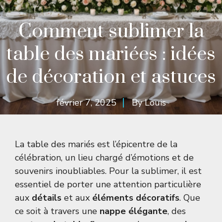
Comment sublimer la
table des mariées : idées
de décoration et astuces
février 7, 2025
By
Louis
La table des mariés est l’épicentre de la
célébration, un lieu chargé d’émotions et de
souvenirs inoubliables. Pour la sublimer, il est
essentiel de porter une attention particulière
aux
détails
et aux
éléments décoratifs
. Que
ce soit à travers une
nappe élégante
, des