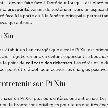
, il devrait faire face à l’extérieur lorsqu’il est placé 
r la
prospérité
venant de l’extérieur. Dans un espace de 
 face à la porte ou à la fenêtre principale, permettan
ives qui entrent.
i Xiu
s, établir un lien énergétique avec le Pi Xiu est primordi
oucher régulièrement, en évitant cependant sa bouche, 
 le point de
collecte des richesses
. Les côtés et le 
act peut être établi pour activer ses énergies positives
entretenir son Pi Xiu
e choisir un Pi Xiu, plusieurs critères entrent en jeu. Le
or ou le bronze sont privilégiés pour leurs qualités én