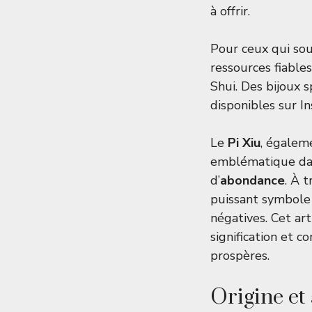
à offrir.
Pour ceux qui sou
ressources fiabl
Shui. Des bijoux s
disponibles sur
In
Le
Pi Xiu
, égalem
emblématique dans
d’
abondance
. À 
puissant symbole 
négatives. Cet art
signification et 
prospères.
Origine et