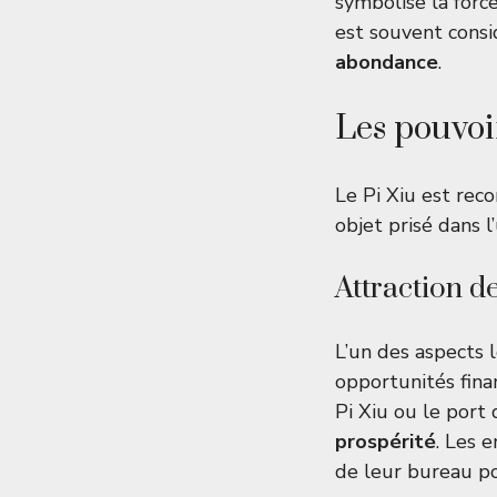
symbolise la force
est souvent consi
abondance
.
Les pouvoi
Le Pi Xiu est rec
objet prisé dans l
Attraction de
L’un des aspects l
opportunités fina
Pi Xiu ou le port 
prospérité
. Les 
de leur bureau po