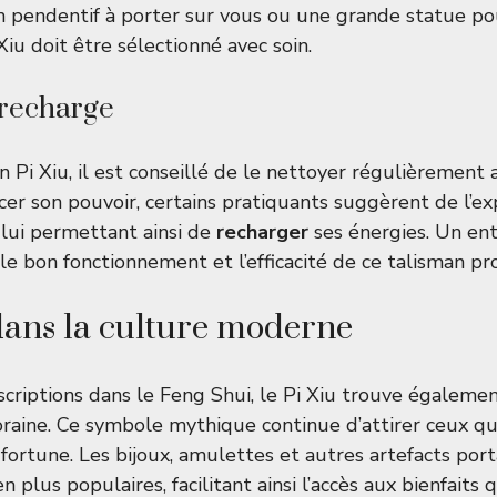
un pendentif à porter sur vous ou une grande statue p
Xiu doit être sélectionné avec soin.
 recharge
 Pi Xiu, il est conseillé de le nettoyer régulièrement 
cer son pouvoir, certains pratiquants suggèrent de l’ex
, lui permettant ainsi de
recharger
ses énergies. Un ent
le bon fonctionnement et l’efficacité de ce talisman pr
dans la culture moderne
scriptions dans le Feng Shui, le Pi Xiu trouve égalemen
aine. Ce symbole mythique continue d’attirer ceux qui
 fortune. Les bijoux, amulettes et autres artefacts porta
n plus populaires, facilitant ainsi l’accès aux bienfaits