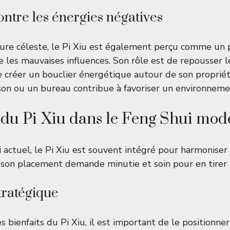
ontre les énergies négatives
ure céleste, le Pi Xiu est également perçu comme un 
 les mauvaises influences. Son rôle est de repousser l
e créer un bouclier énergétique autour de son propriéta
on ou un bureau contribue à favoriser un environnemen
n du Pi Xiu dans le Feng Shui mo
 actuel, le Pi Xiu est souvent intégré pour harmoniser 
 son placement demande minutie et soin pour en tirer l
tratégique
 bienfaits du Pi Xiu, il est important de le positionne