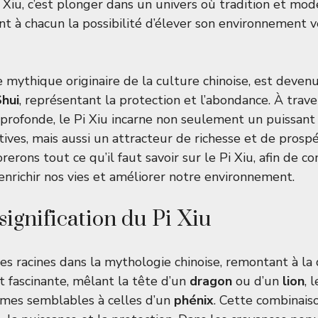
Xiu, c’est plonger dans un univers où tradition et mod
ant à chacun la possibilité d’élever son environnement 
re mythique originaire de la culture chinoise, est deve
hui
, représentant la protection et l’abondance. À traver
on profonde, le Pi Xiu incarne non seulement un puissant
ives, mais aussi un attracteur de richesse et de prospé
orerons tout ce qu’il faut savoir sur le Pi Xiu, afin de 
nrichir nos vies et améliorer notre environnement.
signification du Pi Xiu
ses racines dans la mythologie chinoise, remontant à la
t fascinante, mêlant la tête d’un
dragon
ou d’un
lion
, 
mes semblables à celles d’un
phénix
. Cette combinaiso