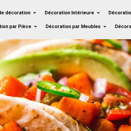
de décoration
Décoration Intérieure
Décoratio
ion par Pièce
Décoration par Meubles
Décora