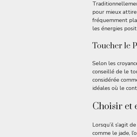
Traditionnellement
pour mieux attire
fréquemment placé
les énergies posit
Toucher le P
Selon les croyance
conseillé de le t
considérée comme
idéales où le cont
Choisir et 
Lorsqu’il s’agit d
comme le jade, l’