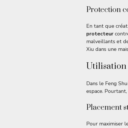
Protection c
En tant que créat
protecteur
contre
malveillants et d
Xiu dans une mais
Utilisatio
Dans le Feng Shui
espace. Pourtant,
Placement s
Pour maximiser les