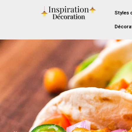
Styles 
Décorat