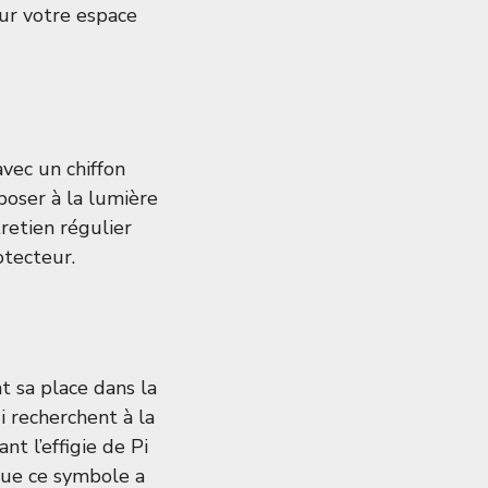
our votre espace
avec un chiffon
poser à la lumière
retien régulier
otecteur.
t sa place dans la
 recherchent à la
nt l’effigie de Pi
 que ce symbole a