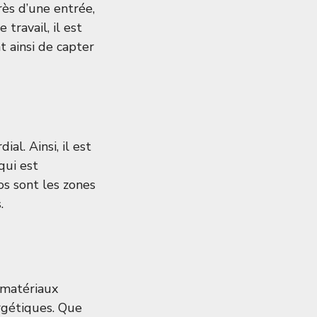
près d’une entrée,
travail, il est
t ainsi de capter
al. Ainsi, il est
qui est
dos sont les zones
.
s matériaux
ergétiques. Que