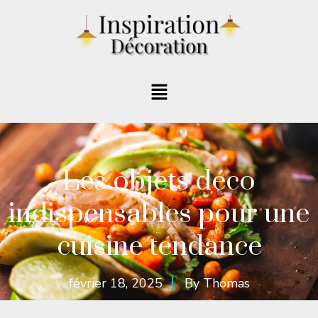
Les objets déco
indispensables pour une
cuisine tendance
février 18, 2025
By
Thomas