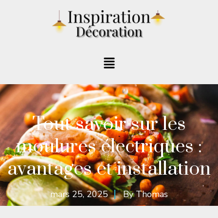
Tout savoir sur les
moulures électriques :
avantages et installation
mars 25, 2025
By
Thomas