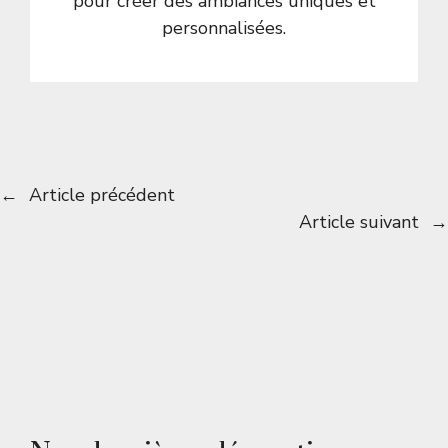
pour créer des ambiances uniques et
personnalisées.
←
Article précédent
Article suivant
→