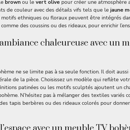
 le
brown
ou le
vert olive
pour créer une atmosphère a
ts de couleur avec des détails vifs tels que le
jaune m
s motifs ethniques ou floraux peuvent être intégrés dan
comme des coussins ou des rideaux, pour enrichir l’en
 ambiance chaleureuse avec un 
me ne se limite pas à sa seule fonction. Il doit aussi 
rale de la pièce. Choisissez un modèle qui reflète votr
finitions patinées ou les motifs sculptés ajoutent un c
 bohème. N’hésitez pas à mélanger des textiles variés
, des tapis berbères ou des rideaux colorés pour donner
 l’espace avec un meuble TV boh