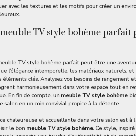
ouer avec les textures et les motifs pour créer un env
aleureux.
 meuble TV style bohème parfait 
meuble TV style bohème parfait peut être une aventur
que l’élégance intemporelle, les matériaux naturels, et
s éléments clés. Analysez vos besoins de rangement e
tègrent harmonieusement dans votre espace tout en ref
ue. En fin de compte, un
meuble TV style bohème
bie
 salon en un coin convivial propice à la détente.
e chaleureuse et accueillante dans votre salon est à l
isir le bon
meuble TV style bohème
. Ce style, inspir