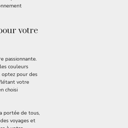
ironnement
pour votre
e passionnante.
 les couleurs
t optez pour des
létant votre
n choisi
a portée de tous,
é des voyages et