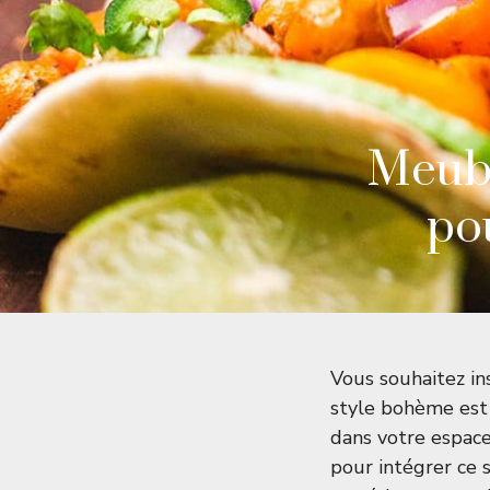
Meubl
po
Vous souhaitez in
style bohème est 
dans votre espace 
pour intégrer ce 