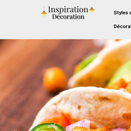
Styles 
Décorat