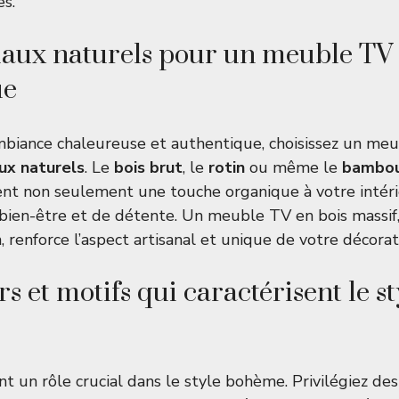
es.
iaux naturels pour un meuble T
ue
mbiance chaleureuse et authentique, choisissez un meu
ux naturels
. Le
bois brut
, le
rotin
ou même le
bambo
t non seulement une touche organique à votre intérie
bien-être et de détente. Un meuble TV en bois massif,
, renforce l’aspect artisanal et unique de votre décorat
s et motifs qui caractérisent le st
nt un rôle crucial dans le style bohème. Privilégiez de