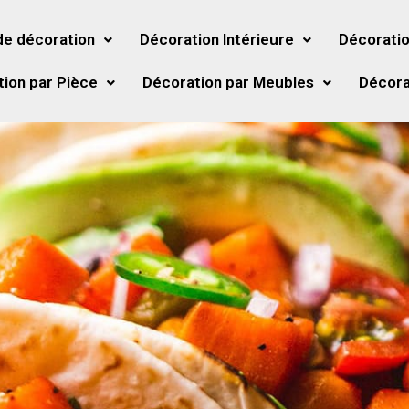
de décoration
Décoration Intérieure
Décoratio
ion par Pièce
Décoration par Meubles
Décora