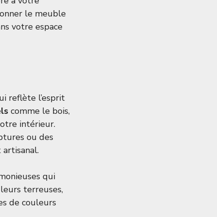
re à votre
tionner le meuble
ans votre espace
 reflète l’esprit
ls
comme le bois,
otre intérieur.
ptures ou des
artisanal.
rmonieuses qui
uleurs terreuses,
hes de couleurs