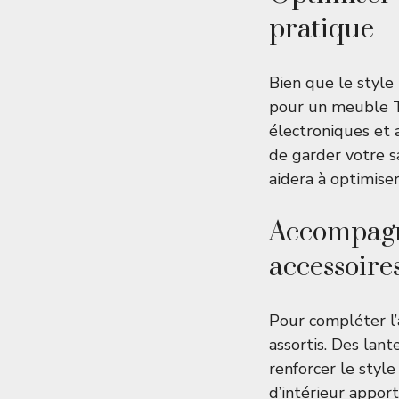
pratique
Bien que le style
pour un meuble T
électroniques et 
de garder votre s
aidera à optimiser 
Accompagn
accessoire
Pour compléter l’
assortis. Des lan
renforcer le styl
d’intérieur appor