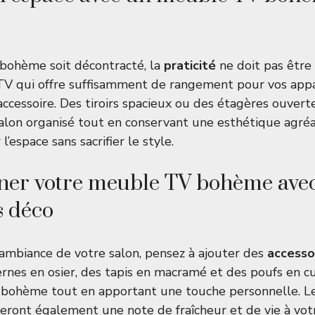
 bohème soit décontracté, la
praticité
ne doit pas être
V qui offre suffisamment de rangement pour vos appa
accessoire. Des tiroirs spacieux ou des étagères ouver
alon organisé tout en conservant une esthétique agréa
l’espace sans sacrifier le style.
er votre meuble TV bohème avec
s déco
ambiance de votre salon, pensez à ajouter des
accesso
ternes en osier, des tapis en macramé et des poufs en c
e bohème tout en apportant une touche personnelle. L
teront également une note de fraîcheur et de vie à vot