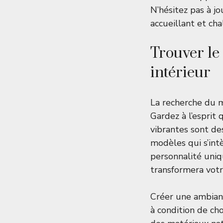
N’hésitez pas à j
accueillant et ch
Trouver le
intérieur
La recherche du 
Gardez à l’esprit 
vibrantes sont de
modèles qui s’in
personnalité uniq
transformera votre
Créer une ambianc
à condition de cho