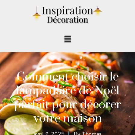
Comment choisir le
lampadaire de Noël
parfait pour décorer
votre maison
avril 9, 2025
By
Thomas