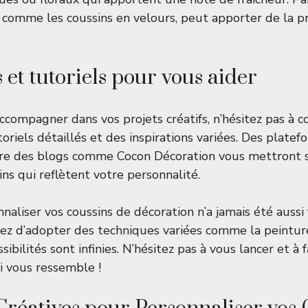
, comme les coussins en velours, peut apporter de la p
 et tutoriels pour vous aider
ccompagner dans vos projets créatifs, n’hésitez pas à c
oriels détaillés et des inspirations variées. Des plat
re des blogs comme
Cocon Décoration
vous mettront s
ins qui reflètent votre personnalité.
aliser vos coussins de décoration n’a jamais été aussi 
iez d’adopter des techniques variées comme la peinture
sibilités sont infinies. N’hésitez pas à vous lancer et à 
i vous ressemble !