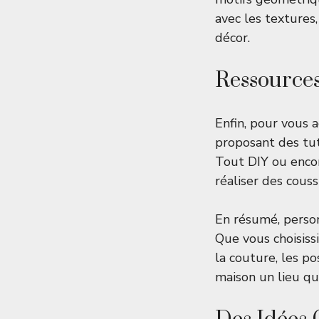
avec les textures
décor.
Ressources
Enfin, pour vous a
proposant des tut
Tout DIY
ou enco
réaliser des couss
En résumé, personn
Que vous choisiss
la couture, les pos
maison un lieu qu