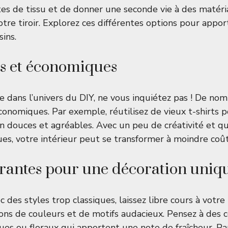
utes de tissu et de donner une seconde vie à des matéri
tre tiroir. Explorez ces différentes options pour appo
ins.
s et économiques
ce dans l’univers du DIY, ne vous inquiétez pas ! De no
conomiques. Par exemple, réutilisez de vieux t-shirts p
n douces et agréables. Avec un peu de créativité et q
ues, votre intérieur peut se transformer à moindre coût
irantes pour une décoration uniq
 des styles trop classiques, laissez libre cours à votre
ions de couleurs et de motifs audacieux. Pensez à des 
es ou floraux qui apportent une note de fraîcheur. Par 