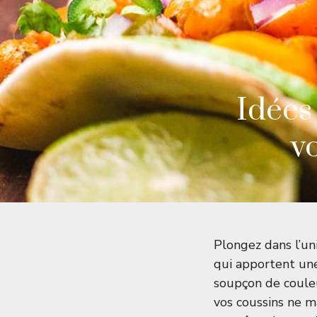
Idées
v
Plongez dans l’un
qui apportent une
soupçon de couleu
vos coussins ne m