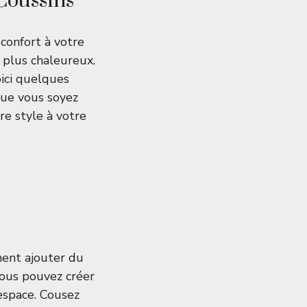
Coussins
confort à votre
 plus chaleureux.
oici quelques
Que vous soyez
re style à votre
ent ajouter du
 vous pouvez créer
espace. Cousez