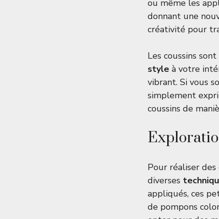
ou même les appl
donnant une nouve
créativité pour t
Les coussins son
style
à votre inté
vibrant. Si vous 
simplement exprim
coussins de maniè
Exploratio
Pour réaliser des
diverses
techniqu
appliqués, ces pet
de pompons color