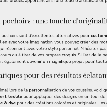
tifs brodés, apportant ainsi une touche artisanale et 
 pochoirs : une touche d’originali
s pochoirs sont d’excellentes alternatives pour
customi
 lien avec votre imagination, vous pouvez créer des mot
qui résonnent avec votre style personnel. N’hésitez pas 
ours ou à tirer de vos propres croquis. Si l’art de la p
rait également devenir un magnifique projet pour toute 
atiques pour des résultats éclatan
mal lors de la personnalisation de vos coussins, voici 
ert textile
pour appliquer des designs en un tour de 
ie & dye
pour des créations colorées et originales. Les 