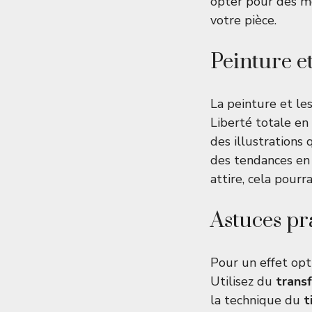
opter pour des mo
votre pièce.
Peinture et
La peinture et le
Liberté totale en
des illustrations 
des tendances en c
attire, cela pour
Astuces pr
Pour un effet opti
Utilisez du
transf
la technique du
t