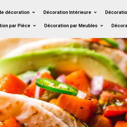
de décoration
Décoration Intérieure
Décoratio
ion par Pièce
Décoration par Meubles
Décora