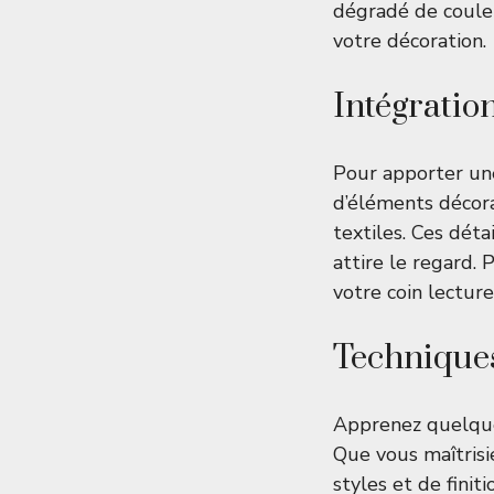
dégradé de coule
votre décoration.
Intégratio
Pour apporter une
d’éléments décora
textiles. Ces dét
attire le regard.
votre coin lecture
Techniques
Apprenez quelques
Que vous maîtrisi
styles et de fini