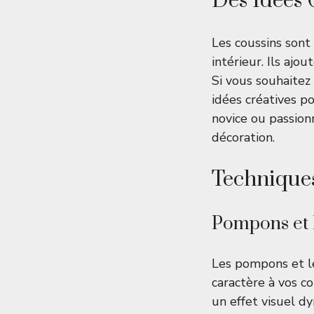
Des Idées 
Les coussins sont
intérieur. Ils aj
Si vous souhaitez
idées créatives p
novice ou passionn
décoration.
Techniques
Pompons et
Les pompons et l
caractère à vos co
un effet visuel d