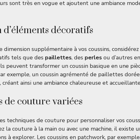
urs sont très en vogue et ajoutent une ambiance mode
n d’éléments décoratifs
 dimension supplémentaire à vos coussins, considérez 
tifs tels que des
paillettes
, des
perles
ou d’autres e
ails peuvent transformer un coussin basique en une piè
 Par exemple, un coussin agrémenté de paillettes dorées
, créant ainsi une ambiance chaleureuse et accueillante
 de couture variées
 techniques de couture pour personnaliser vos coussi
ez la couture à la main ou avec une machine, il existe
tions à explorer. Les coussins en patchwork, par exempl