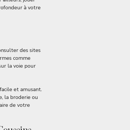
rofondeur à votre
onsulter des sites
eformes comme
ur la voie pour
facile et amusant.
, la broderie ou
faire de votre