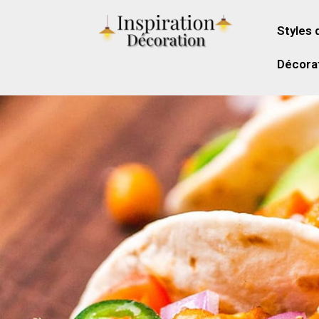
Styles 
Décorat