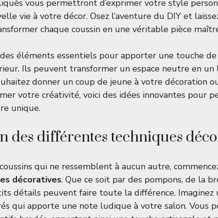
iqués vous permettront d’exprimer votre style person
lle vie à votre décor. Osez l’aventure du DIY et laisse
ransformer chaque coussin en une véritable pièce maîtr
t des éléments essentiels pour apporter une touche d
rieur. Ils peuvent transformer un espace neutre en un l
souhaitez donner un coup de jeune à votre décoration o
er votre créativité, voici des idées innovantes pour p
re unique.
n des différentes techniques déco
 coussins qui ne ressemblent à aucun autre, commence
es décoratives
. Que ce soit par des pompons, de la b
its détails peuvent faire toute la différence. Imaginez
és qui apporte une note ludique à votre salon. Vous