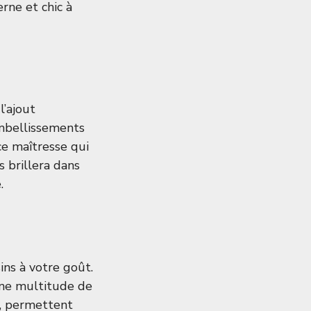
rne et chic à
l’ajout
mbellissements
ce maîtresse qui
 brillera dans
.
ns à votre goût.
 une multitude de
e, permettent