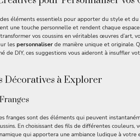
Créatives pour Personnaliser vos 
 des éléments essentiels pour apporter du style et du 
outent une touche personnelle et rendent chaque espace
 transformer vos coussins en véritables œuvres d’art, v
our les
personnaliser
de manière unique et originale. 
é de DIY, ces suggestions vous aideront à insuffler vot
 Décoratives à Explorer
 Franges
es franges sont des éléments qui peuvent instantaném
ussins. En choisissant des fils de différentes couleurs,
ynamique qui apportera une ambiance ludique à votre 