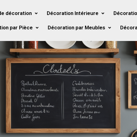
de décoration
Décoration Intérieure
Décoratio
ion par Pièce
Décoration par Meubles
Décora