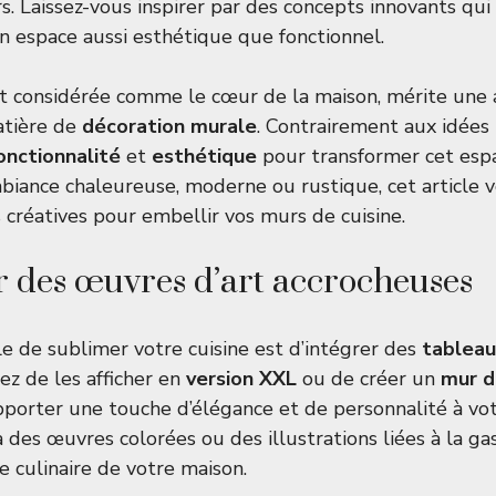
rs. Laissez-vous inspirer par des concepts innovants qu
un espace aussi esthétique que fonctionnel.
nt considérée comme le cœur de la maison, mérite une 
atière de
décoration murale
. Contrairement aux idées r
onctionnalité
et
esthétique
pour transformer cet esp
biance chaleureuse, moderne ou rustique, cet article
 créatives pour embellir vos murs de cuisine.
 des œuvres d’art accrocheuses
le de sublimer votre cuisine est d’intégrer des
tablea
ez de les afficher en
version XXL
ou de créer un
mur d
porter une touche d’élégance et de personnalité à vo
 à des œuvres colorées ou des illustrations liées à la g
e culinaire de votre maison.