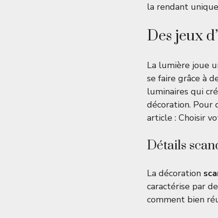
la rendant unique
Des jeux d
La lumière joue u
se faire grâce à d
luminaires qui cr
décoration. Pour 
article :
Choisir v
Détails scan
La décoration
sca
caractérise par de
comment bien réus