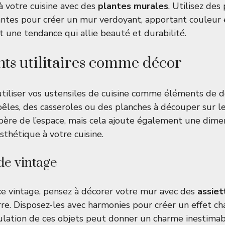
 à votre cuisine avec des
plantes murales
. Utilisez de
lantes pour créer un mur verdoyant, apportant couleur e
t une tendance qui allie beauté et durabilité.
ts utilitaires comme décor
tiliser vos ustensiles de cuisine comme éléments de d
les, des casseroles ou des planches à découper sur l
bère de l’espace, mais cela ajoute également une dime
sthétique à votre cuisine.
de vintage
e vintage, pensez à décorer votre mur avec des
assiet
re. Disposez-les avec harmonies pour créer un effet ch
mulation de ces objets peut donner un charme inestimabl