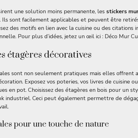
sirent une solution moins permanente, les
stickers mu
. Ils sont facilement applicables et peuvent être retir
sez des motifs en lien avec la cuisine ou des citations 
elle. Pour plus d’idées, jetez un œil ici :
Déco Mur Cui
es étagères décoratives
les sont non seulement pratiques mais elles offrent 
coration. Exposez vos poteries, vos livres de cuisine 
es en pot. Choisissez des étagères en bois pour un sty
k industriel. Ceci peut également permettre de dégag
ail.
ales pour une touche de nature