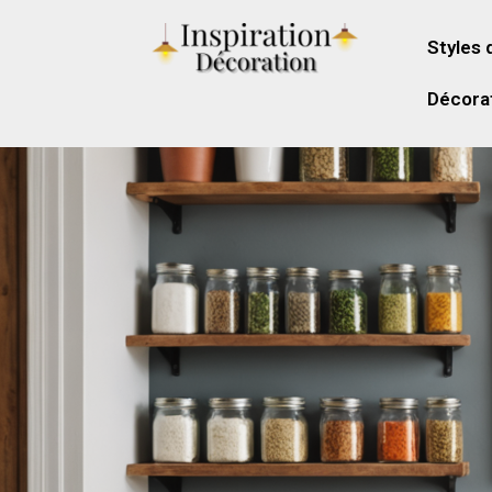
Styles 
Décorat