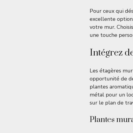
Pour ceux qui dé
excellente option
votre mur. Choisis
une touche personn
Intégrez d
Les étagères mura
opportunité de dé
plantes aromatiqu
métal pour un loo
sur le plan de trav
Plantes mur