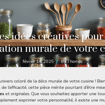
es idées créatives pour 
ation murale de votre c
février 14, 2025
By
Thomas
univers coloré de la déco murale de votre cuisine ! Bie
 de l’efficacité, cette pièce mérite pourtant d’être mis
ves
et originales. Que vous souhaitiez apporter une tou
implement exprimer votre personnalité, il existe une m