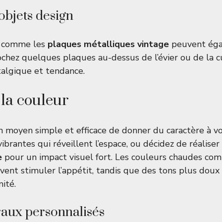
objets design
n comme les
plaques métalliques vintage
peuvent éga
ochez quelques plaques au-dessus de l’évier ou de la c
stalgique et tendance.
 la couleur
n moyen simple et efficace de donner du caractère à v
ibrantes qui réveillent l’espace, ou décidez de réalise
e
pour un impact visuel fort. Les couleurs chaudes co
vent stimuler l’appétit, tandis que des tons plus dou
ité.
raux personnalisés