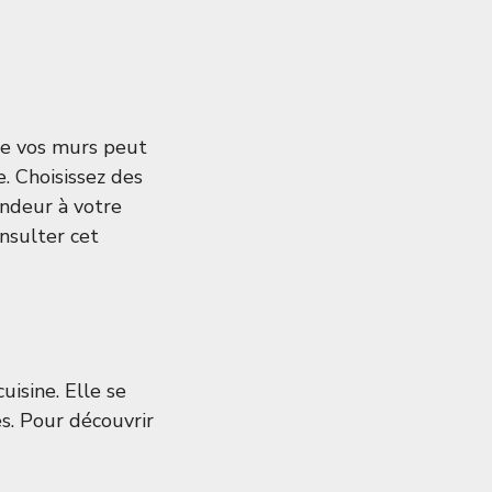
 de vos murs peut
. Choisissez des
ondeur à votre
onsulter cet
isine. Elle se
es. Pour découvrir