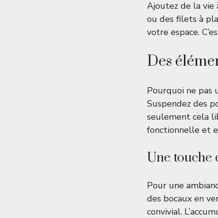
Ajoutez de la vie
ou des filets à p
votre espace. C’es
Des élémen
Pourquoi ne pas u
Suspendez des poê
seulement cela li
fonctionnelle et e
Une touche 
Pour une ambianc
des bocaux en ver
convivial. L’accu