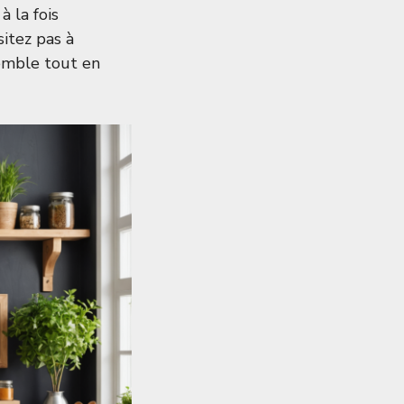
à la fois
sitez pas à
emble tout en