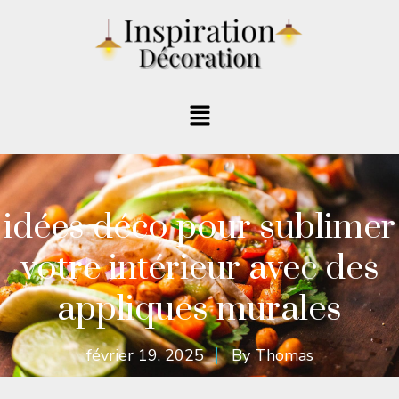
idées déco pour sublimer
votre intérieur avec des
appliques murales
février 19, 2025
By
Thomas