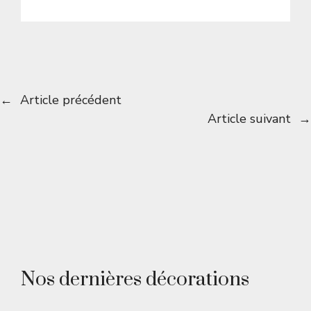
←
Article précédent
Article suivant
→
Nos dernières décorations