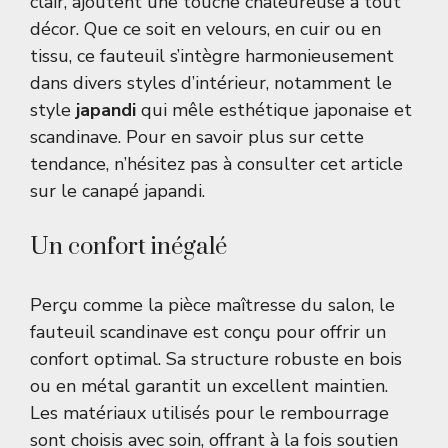
clair, ajoutent une touche chaleureuse à tout
décor. Que ce soit en velours, en cuir ou en
tissu, ce fauteuil s’intègre harmonieusement
dans divers styles d’intérieur, notamment le
style
japandi
qui mêle esthétique japonaise et
scandinave. Pour en savoir plus sur cette
tendance, n’hésitez pas à consulter cet article
sur le
canapé japandi
.
Un confort inégalé
Perçu comme la pièce maîtresse du salon, le
fauteuil scandinave est conçu pour offrir un
confort optimal. Sa structure robuste en bois
ou en métal garantit un excellent maintien.
Les matériaux utilisés pour le rembourrage
sont choisis avec soin, offrant à la fois soutien