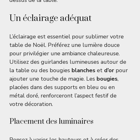
dessus de la table.
Un éclairage adéquat
L’éclairage est essentiel pour sublimer votre
table de Noël. Préférez une lumière douce
pour privilégier une ambiance chaleureuse.
Utilisez des guirlandes lumineuses autour de
la table ou des bougies
blanches
et
d’or
pour
ajouter une touche de magie. Les
bougies
,
placées dans des supports en bleu ou en
métal doré, renforceront l’aspect festif de
votre décoration.
Placement des luminaires
Pensez à varier les hauteurs et à créer des