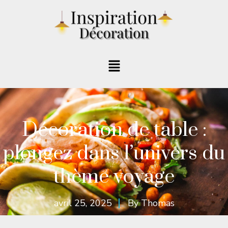
Décoration de table :
plongez dans l’univers du
thème voyage
avril 25, 2025
By
Thomas