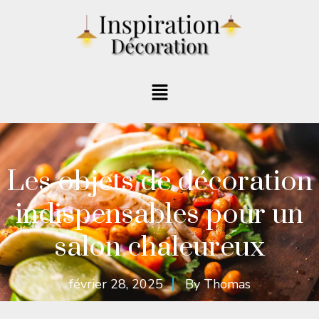
Les objets de décoration
indispensables pour un
salon chaleureux
février 28, 2025
By
Thomas