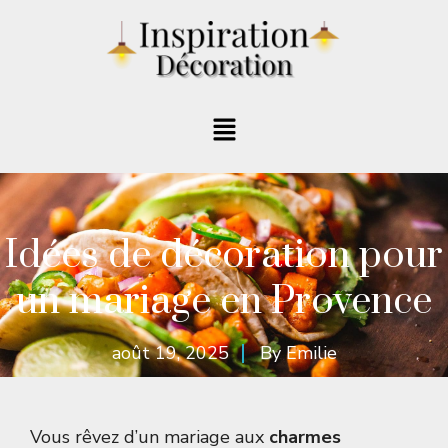
Idées de décoration pour
un mariage en Provence
août 19, 2025
By
Emilie
Vous rêvez d’un mariage aux
charmes