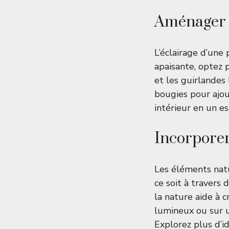
Aménager 
L’éclairage d’un
apaisante, optez
et les guirlande
bougies pour ajou
intérieur en un e
Incorporer
Les éléments natu
ce soit à travers 
la nature aide à c
lumineux ou sur u
Explorez plus d’i