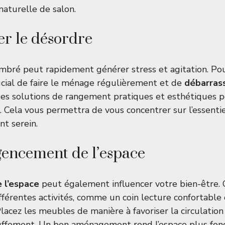
naturelle de salon
.
r le désordre
mbré peut rapidement générer stress et agitation. Po
crucial de faire le ménage régulièrement et de
débarras
des solutions de rangement pratiques et esthétiques 
. Cela vous permettra de vous concentrer sur l’essentie
t serein.
agencement de l’espace
 l’espace
peut également influencer votre bien-être. 
ifférentes activités, comme un coin lecture confortable
 Placez les meubles de manière à favoriser la circulation 
uffement. Un bon aménagement rend l’espace plus fonc