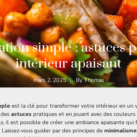
tion simple : astuces 
intérieur apaisant
mars 2, 2025
By
Thomas
mple
est la clé pour transformer votre intérieur en un 
t des
astuces
pratiques et en jouant avec des couleurs
, il est possible de créer une ambiance apaisante qui f
. Laissez-vous guider par des principes de
minimalisme