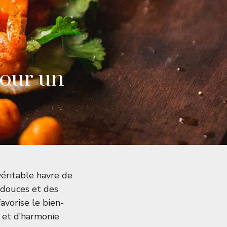
pour un
véritable havre de
 douces et des
avorise le bien-
et d’harmonie