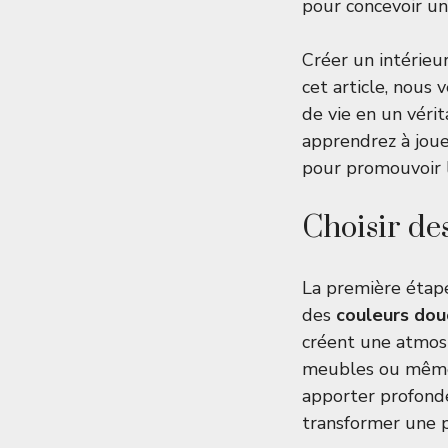
pour concevoir un 
Créer un intérieur
cet article, nous
de vie en un véri
apprendrez à joue
pour promouvoir l
Choisir de
La première étape
des
couleurs dou
créent une atmos
meubles ou même a
apporter profonde
transformer une p