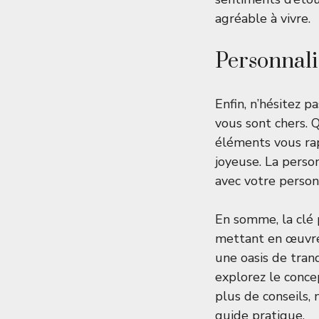
agréable à vivre.
Personnali
Enfin, n’hésitez 
vous sont chers. Q
éléments vous ra
joyeuse. La perso
avec votre person
En somme, la clé p
mettant en œuvre
une oasis de tran
explorez le conc
plus de conseils,
guide pratique
.