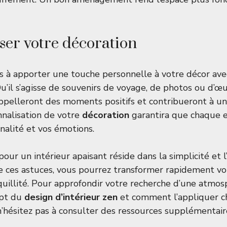
ser votre décoration
pas à apporter une touche personnelle à votre décor ave
u’il s’agisse de souvenirs de voyage, de photos ou d’œu
ppelleront des moments positifs et contribueront à u
nnalisation de votre
décoration
garantira que chaque 
nalité et vos émotions.
our un intérieur apaisant réside dans la simplicité et 
 ces astuces, vous pourrez transformer rapidement vo
quillité. Pour approfondir votre recherche d’une atmos
ept du
design d’intérieur zen
et comment l’appliquer c
 n’hésitez pas à consulter des ressources supplémenta