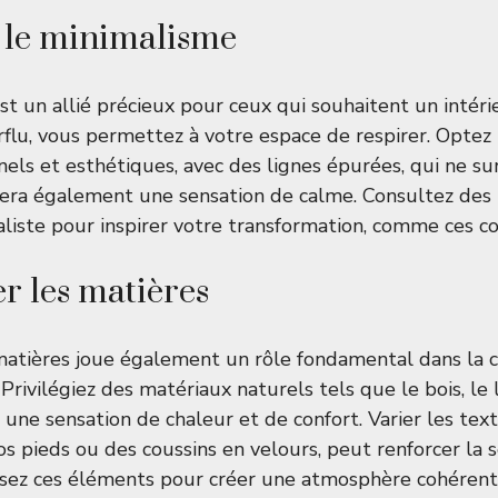
r le minimalisme
st un allié précieux pour ceux qui souhaitent un intéri
rflu, vous permettez à votre espace de respirer. Optez
els et esthétiques, avec des lignes épurées, qui ne su
isera également une sensation de calme. Consultez des
liste pour inspirer votre transformation, comme
ces c
 les matières
matières joue également un rôle fondamental dans la c
. Privilégiez des matériaux naturels tels que le bois, le l
 une sensation de chaleur et de confort. Varier les te
os pieds ou des coussins en velours, peut renforcer la 
isez ces éléments pour créer une atmosphère cohérent