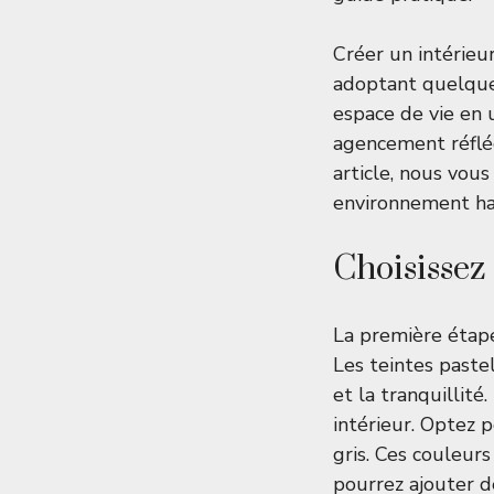
Créer un intérieur
adoptant quelqu
espace de vie en 
agencement réfléc
article, nous vou
environnement ha
Choisissez
La première étape
Les teintes pastel
et la tranquillité
intérieur. Optez 
gris. Ces couleur
pourrez ajouter d