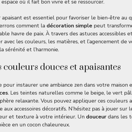
espace où il fait bon vivre et se ressourcer.
 apaisant est essentiel pour favoriser le bien-être au 
 verrons comment la
décoration simple
peut transforme
table havre de paix. À travers des astuces accessibles e
r avec les couleurs, les matières, et l’agencement de v
a sérénité et l’harmonie.
s couleurs douces et apaisantes
 pour instaurer une ambiance zen dans votre maison es
ces
. Les teintes naturelles comme le beige, le vert pâl
phère relaxante. Vous pouvez appliquer ces couleurs 
ux accessoires décoratifs. N’hésitez pas à jouer sur 
ur et texture à votre intérieur. Un
douceur
dans les t
ièce en un cocon chaleureux.