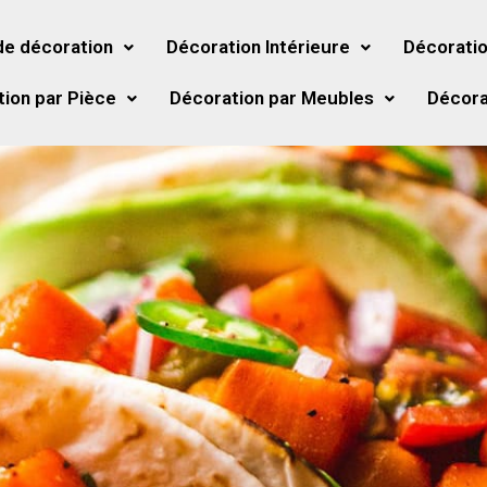
de décoration
Décoration Intérieure
Décoratio
ion par Pièce
Décoration par Meubles
Décora