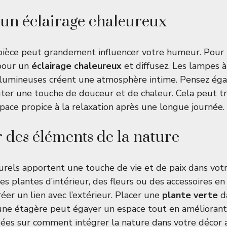
un éclairage chaleureux
e pièce peut grandement influencer votre humeur. Pou
 pour un
éclairage chaleureux
et diffusez. Les lampes à
s lumineuses créent une atmosphère intime. Pensez ég
ter une touche de douceur et de chaleur. Cela peut t
space propice à la relaxation après une longue journée.
 des éléments de la nature
rels apportent une touche de vie et de paix dans votr
des plantes d’intérieur, des fleurs ou des accessoires en 
réer un lien avec l’extérieur. Placer une
plante verte
da
ne étagère peut égayer un espace tout en améliorant la
dées sur comment intégrer la nature dans votre décor a