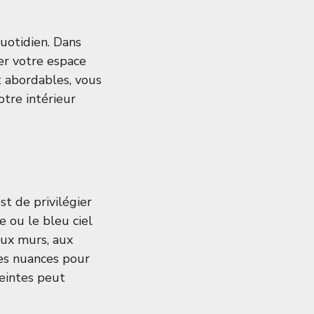
quotidien. Dans
r votre espace
t abordables, vous
otre intérieur
t de privilégier
e ou le bleu ciel
aux murs, aux
les nuances pour
eintes peut