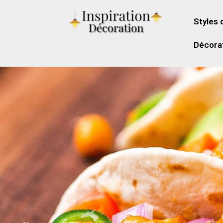
Styles 
Décorat