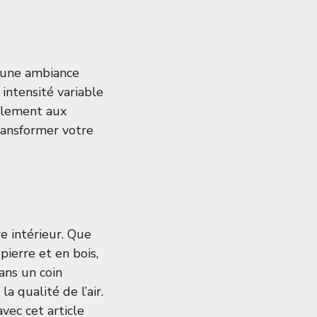
r une ambiance
 intensité variable
alement aux
ransformer votre
e intérieur. Que
pierre et en bois,
ns un coin
 qualité de l’air.
vec cet article