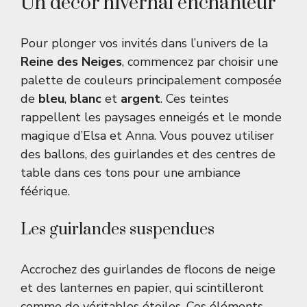
Un décor hivernal enchanteur
Pour plonger vos invités dans l’univers de la
Reine des Neiges
, commencez par choisir une
palette de couleurs principalement composée
de
bleu
,
blanc
et
argent
. Ces teintes
rappellent les paysages enneigés et le monde
magique d’Elsa et Anna. Vous pouvez utiliser
des ballons, des guirlandes et des centres de
table dans ces tons pour une ambiance
féérique.
Les guirlandes suspendues
Accrochez des guirlandes de flocons de neige
et des lanternes en papier, qui scintilleront
comme de véritables étoiles. Ces éléments