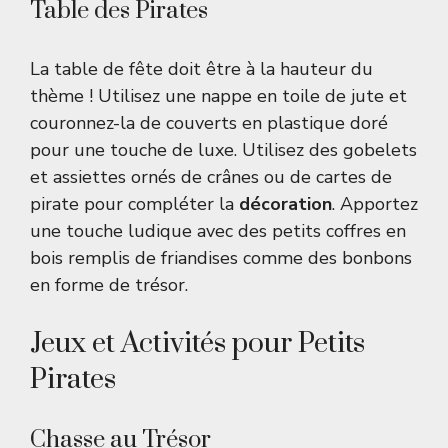
Table des Pirates
La table de fête doit être à la hauteur du
thème ! Utilisez une nappe en toile de jute et
couronnez-la de couverts en plastique doré
pour une touche de luxe. Utilisez des gobelets
et assiettes ornés de crânes ou de cartes de
pirate pour compléter la
décoration
. Apportez
une touche ludique avec des petits coffres en
bois remplis de friandises comme des bonbons
en forme de trésor.
Jeux et Activités pour Petits
Pirates
Chasse au Trésor