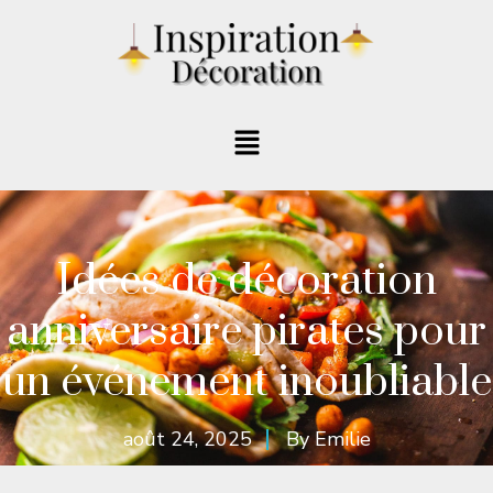
Idées de décoration
anniversaire pirates pour
un événement inoubliable
août 24, 2025
By
Emilie