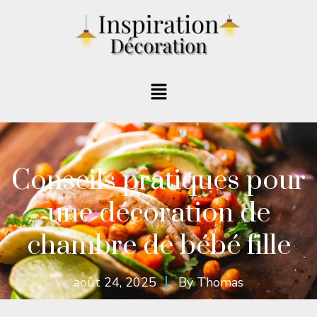
Conseils pratiques pour
une décoration de
chambre de bébé fille
août 24, 2025
By
Thomas