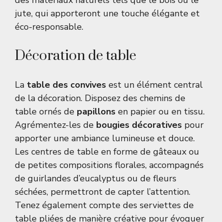
des matériaux naturels tels que le bois ou le
jute, qui apporteront une touche élégante et
éco-responsable.
Décoration de table
La
table des convives
est un élément central
de la décoration. Disposez des chemins de
table ornés de
papillons
en papier ou en tissu.
Agrémentez-les de
bougies décoratives
pour
apporter une ambiance lumineuse et douce.
Les centres de table en forme de gâteaux ou
de petites compositions florales, accompagnés
de guirlandes d’eucalyptus ou de fleurs
séchées, permettront de capter l’attention.
Tenez également compte des serviettes de
table pliées de manière créative pour évoquer