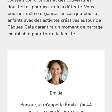
coussins confortables et des couvertures
douillettes pour inciter à la détente. Vous
pourriez même organiser un coin jeu pour les
enfants avec des activités créatives autour de
Pâques. Cela garantira un moment de partage
inoubliable pour toute la famille.
Emilie
Bonjour, je m'appelle Émilie, j'ai 44
ans et je suis décoratrice en