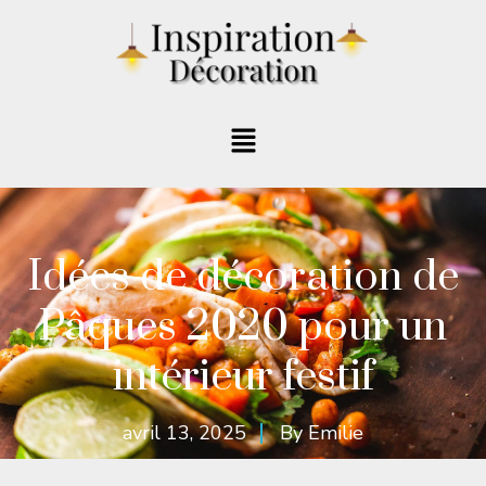
Idées de décoration de
Pâques 2020 pour un
intérieur festif
avril 13, 2025
By
Emilie