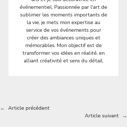
événementiel. Passionnée par l'art de
sublimer les moments importants de
la vie, je mets mon expertise au
service de vos événements pour
créer des ambiances uniques et
mémorables. Mon objectif est de
transformer vos idées en réalité, en
alliant créativité et sens du détail.
←
Article précédent
Article suivant
→