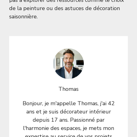
pas à explorer des ressources comme
le choix
de la peinture
ou
des astuces de décoration
saisonnière
.
Thomas
Bonjour, je m'appelle Thomas, j'ai 42
ans et je suis décorateur intérieur
depuis 17 ans. Passionné par
l'harmonie des espaces, je mets mon
expertise au service de vos projets