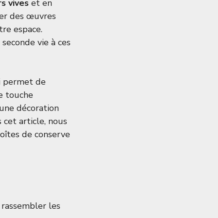
s vives
et en
éer des œuvres
tre espace.
seconde vie à ces
ui permet de
e touche
 une décoration
 cet article, nous
oîtes de conserve
e rassembler les