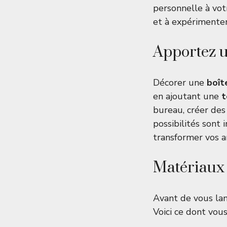
personnelle à votr
et à expérimenter
Apportez u
Décorer une
boît
en ajoutant une
t
bureau, créer des
possibilités sont 
transformer vos a
Matériaux 
Avant de vous lan
Voici ce dont vous