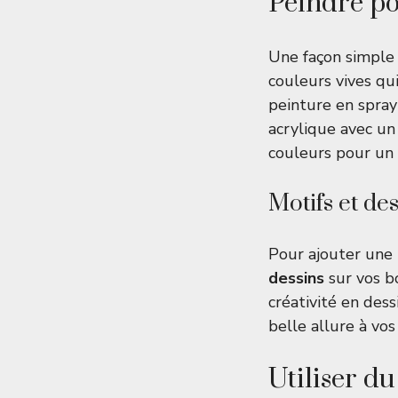
Peindre po
Une façon simple 
couleurs vives qu
peinture en spray
acrylique avec un 
couleurs pour un 
Motifs et de
Pour ajouter une 
dessins
sur vos bo
créativité en des
belle allure à vos
Utiliser du