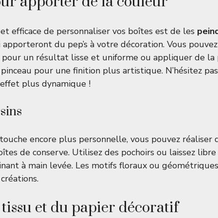
ur apporter de la couleur
et efficace de personnaliser vos boîtes est de les
pein
i apporteront du pep’s à votre décoration. Vous pouvez 
 pour un résultat lisse et uniforme ou appliquer de la
pinceau pour une finition plus artistique. N’hésitez pa
effet plus dynamique !
ssins
touche encore plus personnelle, vous pouvez réaliser
îtes de conserve. Utilisez des pochoirs ou laissez libre
sinant à main levée. Les motifs floraux ou géométriqu
 créations.
 tissu et du papier décoratif