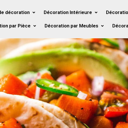
de décoration
Décoration Intérieure
Décoratio
ion par Pièce
Décoration par Meubles
Décora