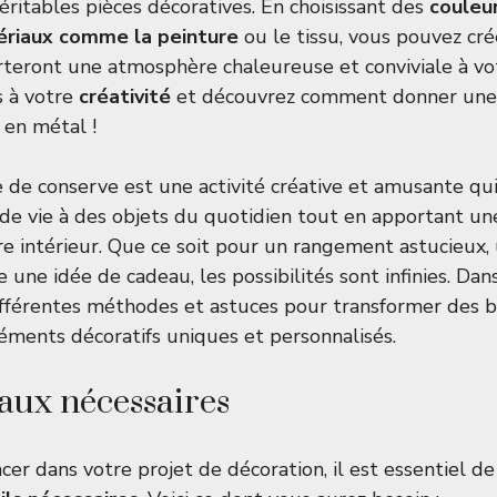
éritables pièces décoratives. En choisissant des
couleur
riaux comme la peinture
ou le tissu, vous pouvez cr
teront une atmosphère chaleureuse et conviviale à vo
s à votre
créativité
et découvrez comment donner une 
 en métal !
 de conserve est une activité créative et amusante q
de vie à des objets du quotidien tout en apportant un
otre intérieur. Que ce soit pour un rangement astucieux,
ne idée de cadeau, les possibilités sont infinies. Dans
ifférentes méthodes et astuces pour transformer des b
éments décoratifs uniques et personnalisés.
aux nécessaires
cer dans votre projet de décoration, il est essentiel d