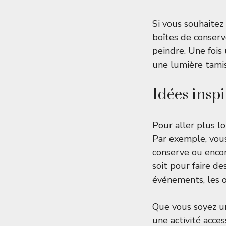
Si vous souhaitez
boîtes de conser
peindre. Une fois
une lumière tamis
Idées insp
Pour aller plus lo
Par exemple, vous
conserve
ou encor
soit pour faire de
événements, les 
Que vous soyez un
une activité acces