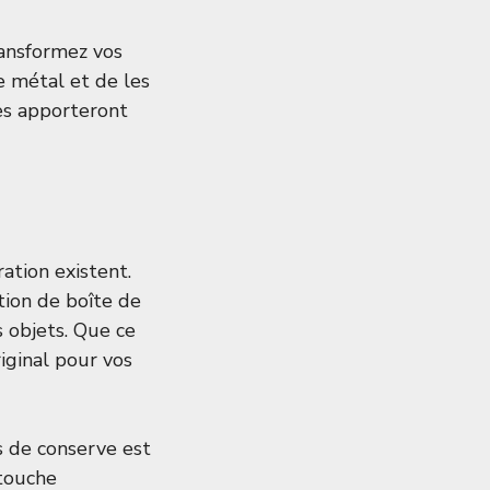
ransformez vos
le métal et de les
nes apporteront
ation existent.
tion de boîte de
 objets. Que ce
riginal pour vos
s de conserve est
 touche