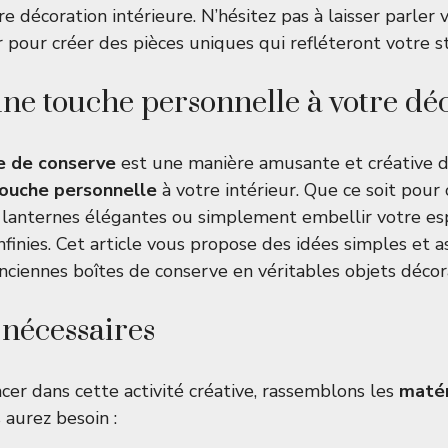
e décoration intérieure. N’hésitez pas à laisser parler 
 pour créer des pièces uniques qui refléteront votre st
ne touche personnelle à votre dé
e de conserve
est une manière amusante et créative d
ouche personnelle
à votre intérieur. Que ce soit pour
 lanternes élégantes ou simplement embellir votre esp
infinies. Cet article vous propose des idées simples et 
nciennes boîtes de conserve en véritables objets décora
nécessaires
cer dans cette activité créative, rassemblons les
matér
 aurez besoin :