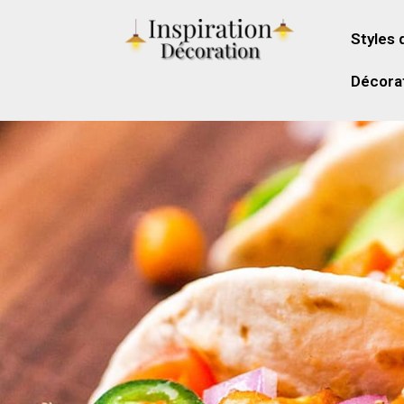
Styles 
Décorat