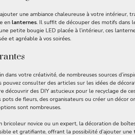
 ajouter une ambiance chaleureuse à votre intérieur, t
ve en
lanternes
. Il suffit de découper des motifs dans 
 une petite bougie LED placée à l’intérieur, ces lanter
ée et agréable à vos soirées.
irantes
in dans votre créativité, de nombreuses sources d’inspir
 pouvez consulter des articles sur les
idées de décora
e découvrir des
DIY astucieux
pour le recyclage de ces
s pots de fleurs, des organisateurs ou créer un décor o
options sont nombreuses.
 bricoleur novice ou un expert, la décoration de boîte
sible et gratifiante, offrant la possibilité d’ajouter une