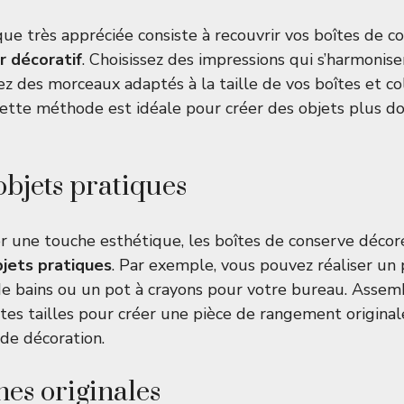
ue très appréciée consiste à recouvrir vos boîtes de c
r décoratif
. Choisissez des impressions qui s’harmonis
ez des morceaux adaptés à la taille de vos boîtes et co
ette méthode est idéale pour créer des objets plus d
objets pratiques
r une touche esthétique, les boîtes de conserve déco
jets pratiques
. Par exemple, vous pouvez réaliser un 
de bains ou un pot à crayons pour votre bureau. Assem
ntes tailles pour créer une pièce de rangement original
de décoration.
nes originales