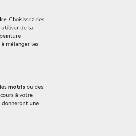
dre
. Choisissez des
utiliser de la
 peinture
s à mélanger les
 des
motifs
ou des
 cours à votre
es donneront une