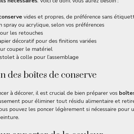
ils nécessaires
. Voici ce dont vous aurez besoin :
 conserve
vides et propres, de préférence sans étiquet
 spray ou acrylique, selon vos préférences
our les retouches
pier décoratif pour des finitions variées
ur couper le matériel
stolet à colle pour l’assemblage
n des boîtes de conserve
r à décorer, il est crucial de bien préparer vos
boîte
usement pour éliminer tout résidu alimentaire et retire
vous pouvez les poncer légèrement si nécessaire pour 
einture.