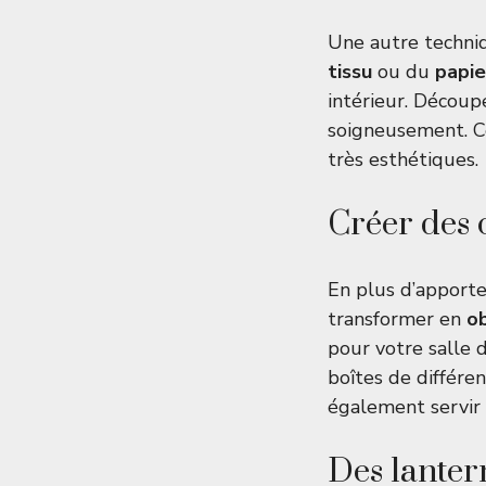
Une autre techniq
tissu
ou du
papie
intérieur. Découp
soigneusement. C
très esthétiques.
Créer des 
En plus d’apporte
transformer en
ob
pour votre salle 
boîtes de différe
également servir 
Des lanter