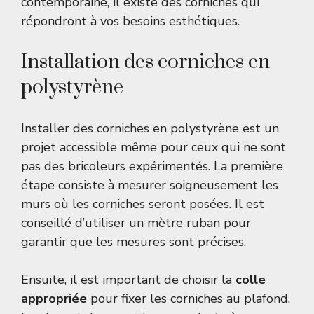
contemporaine, il existe des corniches qui
répondront à vos besoins esthétiques.
Installation des corniches en
polystyrène
Installer des corniches en polystyrène est un
projet accessible même pour ceux qui ne sont
pas des bricoleurs expérimentés. La première
étape consiste à mesurer soigneusement les
murs où les corniches seront posées. Il est
conseillé d’utiliser un mètre ruban pour
garantir que les mesures sont précises.
Ensuite, il est important de choisir la
colle
appropriée
pour fixer les corniches au plafond.