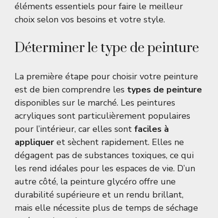
éléments essentiels pour faire le meilleur
choix selon vos besoins et votre style.
Déterminer le type de peinture
La première étape pour choisir votre peinture
est de bien comprendre les
types de peinture
disponibles sur le marché. Les peintures
acryliques sont particulièrement populaires
pour l’intérieur, car elles sont
faciles à
appliquer
et sèchent rapidement. Elles ne
dégagent pas de substances toxiques, ce qui
les rend idéales pour les espaces de vie. D’un
autre côté, la peinture glycéro offre une
durabilité supérieure et un rendu brillant,
mais elle nécessite plus de temps de séchage