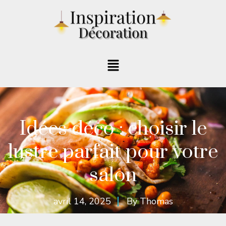
Idées déco : choisir le
lustre parfait pour votre
salon
avril 14, 2025
By
Thomas