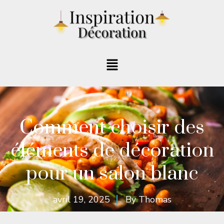
Comment choisir des
éléments de décoration
pour un salon blanc
avril 19, 2025
By
Thomas