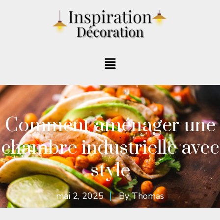
Comment aménager une
chambre industrielle avec
style
mai 2, 2025
By
Thomas