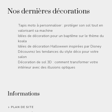
Nos dernières décorations
Tapis moto à personnaliser : protéger son sol tout en
valorisant sa machine
Idées de décoration pour un baptême sur le thème du
koala
Idées de décoration Halloween inspirées par Disney
Découvrez les tendances du style déco pour votre
salon
Décoration de sol 3D : comment transformer votre
intérieur avec des illusions optiques
Informations
PLAN DE SITE