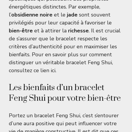
énergétiques distinctes. Par exemple,
l’
obsidienne noire
et le
jade
sont souvent
privilégiés pour leur capacité à favoriser le
bien-être
et à attirer la
richesse
. Il est crucial
de s’assurer que le bracelet respecte les
critères d’authenticité pour en maximiser les
bienfaits. Pour en savoir plus sur comment
distinguer un véritable bracelet Feng Shui,
consultez ce lien
ici
.
Les bienfaits d’un bracelet
Feng Shui pour votre bien-être
Portez un bracelet Feng Shui, c’est s’entourer
d’une aura positive qui peut influencer votre
vie de manière constructive. Il est dit que ces