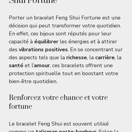
Shui Fortune
Porter un bracelet Feng Shui Fortune est une
décision qui peut transformer votre quotidien.
En effet, ces bijoux sont réputés pour leur
capacité à
équilibrer
les énergies et à attirer
des
vibrations positives
. En se concentrant sur
des aspects tels que la
richesse
, la
carrière
, la
santé
et l’
amour
, ces bracelets offrent une
protection spirituelle tout en boostant votre
bien-être quotidien.
Renforcez votre chance et votre
fortune
Le bracelet Feng Shui est souvent utilisé
comme un
talisman porte-bonheur
. Selon la