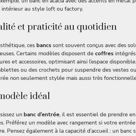
 exemple, un banc en acacia avec des accents en métal 
 intérieur au style loft ou factory.
ité et praticité au quotidien
sthétique, ces
bancs
sont souvent conçus avec des sol
euses. Certains modèles disposent de
coffres
intégrés
res et accessoires, optimisant ainsi l’espace disponible
blettes ou des crochets pour suspendre des vestes ou
rée non seulement stylée mais aussi très fonctionnelle
 modèle idéal
isissez un
banc d’entrée
, il est essentiel de prendre 
es. Préférez un modèle avec rangement si votre entrée 
dre. Pensez également à la capacité d’accueil : un banc