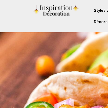
Styles 
Décorat