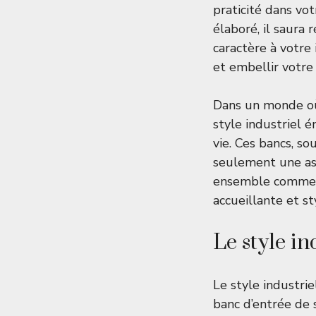
praticité dans vo
élaboré, il saura
caractère à votre 
et embellir votre
Dans un monde 
style industriel
vie. Ces bancs, s
seulement une ass
ensemble comment 
accueillante et st
Le style in
Le style industrie
banc d’entrée de 