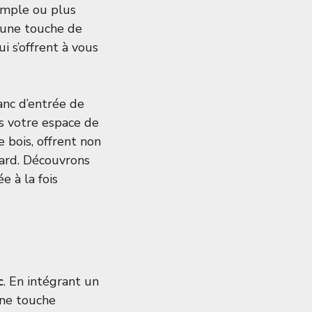
simple ou plus
 une touche de
i s’offrent à vous
anc d’entrée de
s votre espace de
 bois, offrent non
gard. Découvrons
 à la fois
c
. En intégrant un
une touche