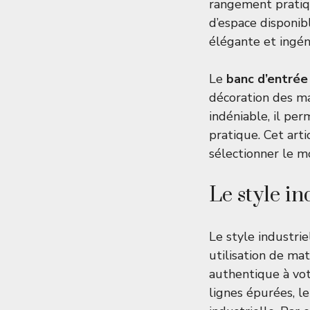
rangement pratiqu
d’espace disponib
élégante et ingé
Le
banc d’entrée
décoration des ma
indéniable, il pe
pratique. Cet arti
sélectionner le m
Le style in
Le style industri
utilisation de ma
authentique à vot
lignes épurées, le