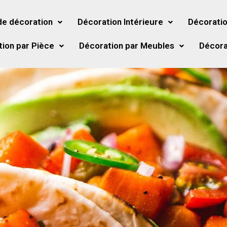
de décoration
Décoration Intérieure
Décoratio
ion par Pièce
Décoration par Meubles
Décora