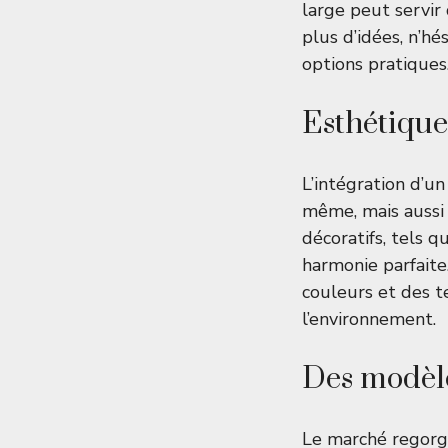
large peut servir
plus d’idées, n’h
options pratiques
Esthétiqu
L’intégration d’u
même, mais aussi 
décoratifs, tels 
harmonie parfaite
couleurs et des t
l’environnement.
Des modèle
Le marché regorge