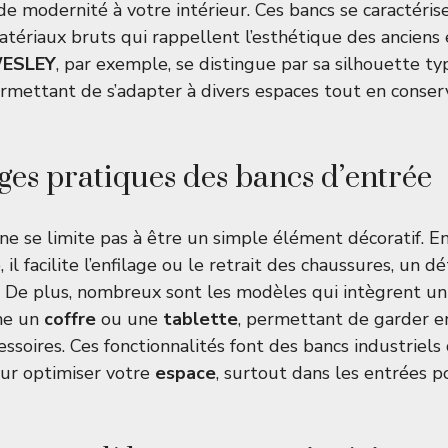
de modernité à votre intérieur. Ces bancs se caractéris
tériaux bruts qui rappellent l’esthétique des anciens
WESLEY
, par exemple, se distingue par sa silhouette ty
ermettant de s’adapter à divers espaces tout en conse
ges pratiques des bancs d’entrée
ne se limite pas à être un simple élément décoratif. 
 il facilite l’enfilage ou le retrait des chaussures, un d
. De plus, nombreux sont les modèles qui intègrent u
me un
coffre
ou une
tablette
, permettant de garder e
ssoires. Ces fonctionnalités font des bancs industriels 
our optimiser votre
espace
, surtout dans les entrées 