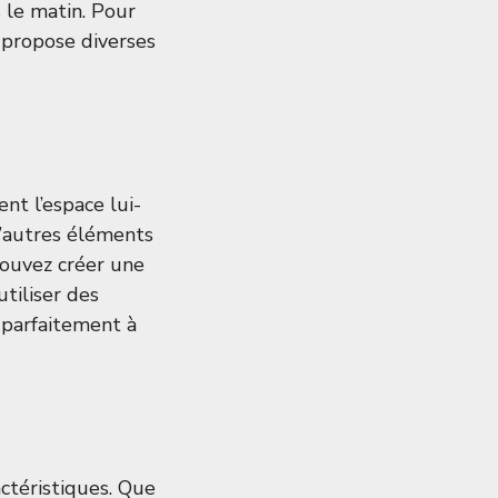
 le matin. Pour
i propose diverses
nt l’espace lui-
d’autres éléments
pouvez créer une
tiliser des
 parfaitement à
ctéristiques. Que