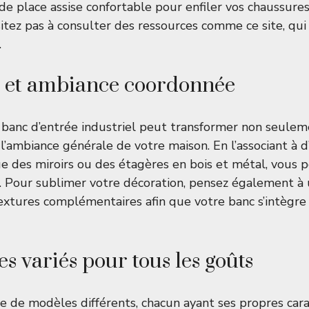
 de place assise confortable pour enfiler vos chaussures
ésitez pas à consulter des ressources comme
ce site
, qu
.
e et ambiance coordonnée
n banc d’entrée industriel peut transformer non seuleme
l’ambiance générale de votre maison. En l’associant à 
que des miroirs ou des étagères en bois et métal, vous 
. Pour sublimer votre décoration, pensez également à u
extures complémentaires afin que votre banc s’intègre
s variés pour tous les goûts
 de modèles différents, chacun ayant ses propres cara