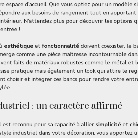
tre espace d’accueil. Que vous optiez pour un modèle 
 répondre aux besoins de rangement tout en apportant
intérieur. N’attendez plus pour découvrir les options qu
 entrée !
où
esthétique
et
fonctionnalité
doivent coexister, le b
 émerge comme une pièce maîtresse incontournable dan
ouvent faits de matériaux robustes comme le métal et le
ise pratique mais également un look qui attire le re
choisir et intégrer ces bancs pour rendre votre entrée
ylée.
dustriel : un caractère affirmé
l est reconnu pour sa capacité à allier
simplicité
et
chi
style industriel dans votre décoration, vous apportez 