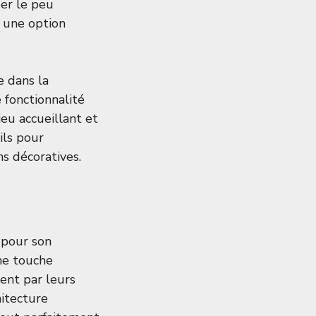
er le peu
e une option
e dans la
 fonctionnalité
eu accueillant et
ils pour
ns décoratives.
 pour son
une touche
sent par leurs
hitecture