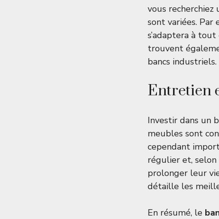
vous recherchiez 
sont variées. Par
s’adaptera à tout
trouvent égaleme
bancs industriels.
Entretien e
Investir dans un b
meubles sont conç
cependant importa
régulier et, selon
prolonger leur vi
détaille les meill
En résumé, le
ban