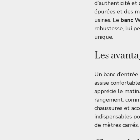
d’authenticité et 
épurées et des ma
usines. Le
banc 
robustesse, lui p
unique.
Les avanta
Un banc d’entrée 
assise confortable,
apprécié le matin
rangement, com
chaussures et acce
indispensables p
de mètres carrés.