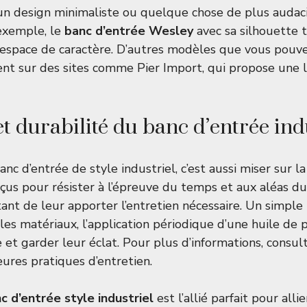
un design minimaliste ou quelque chose de plus audaci
 exemple, le
banc d’entrée Wesley
avec sa silhouette 
 espace de caractère. D’autres modèles que vous pouve
nt sur des sites comme
Pier Import
, qui propose une
t durabilité du banc d’entrée ind
anc d’entrée de style industriel, c’est aussi miser sur la
us pour résister à l’épreuve du temps et aux aléas du 
nt de leur apporter l’entretien nécessaire. Un simple
 les matériaux, l’application périodique d’une huile de
e et garder leur éclat. Pour plus d’informations, consu
eures pratiques d’entretien.
c d’entrée style industriel
est l’allié parfait pour alli