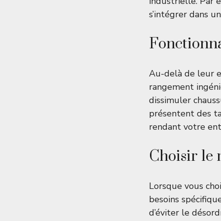
industrielle. Par
s’intégrer dans un
Fonctionnal
Au-delà de leur e
rangement ingéni
dissimuler chaussu
présentent des ta
rendant votre ent
Choisir le
Lorsque vous cho
besoins spécifiqu
d’éviter le désor