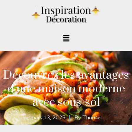
Découvrez les avantages
d’une maison moderne
avec sous-sol
mars 13, 2025
By
Thomas